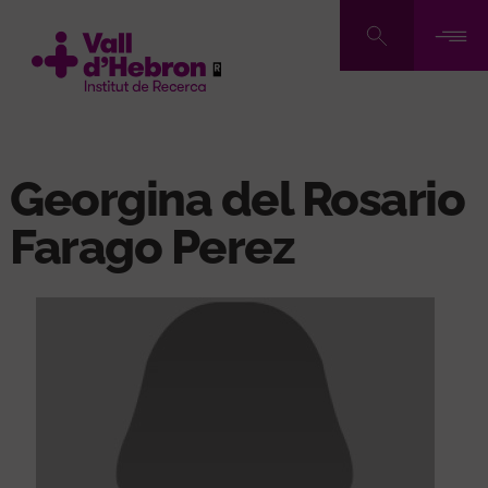
Pasar
al
contenido
principal
Georgina del Rosario
Farago Perez