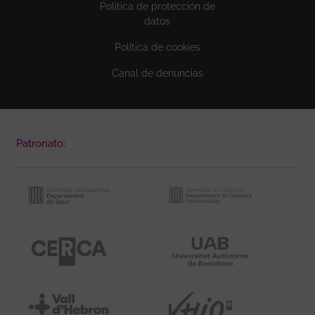
Política de protección de
datos
Política de cookies
Canal de denuncias
Patronato: