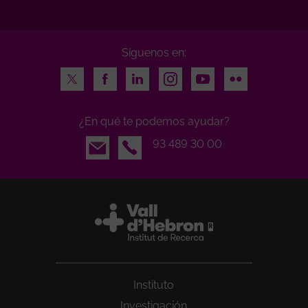
Síguenos en:
Twitter
Facebook
LinkedIn
Instagram
Youtube
Flickr
¿En qué te podemos ayudar?
Email
93 489 30 00
Instituto
Investigación