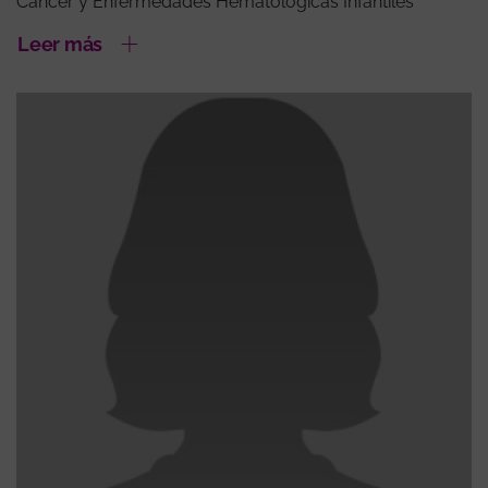
Cáncer y Enfermedades Hematológicas Infantiles
Leer más