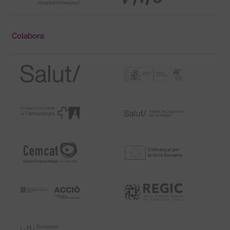
Colabora: