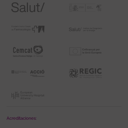
Acreditaciones: