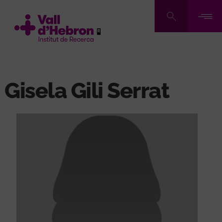
Pasar
al
contenido
principal
Gisela Gili Serrat