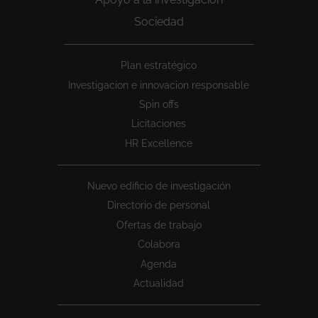
Sociedad
Peu
Plan estratégico
1
Investigacion e innovacion responsable
Spin offs
Licitaciones
HR Excellence
Nuevo edificio de investigación
Directorio de personal
Ofertas de trabajo
Colabora
Agenda
Actualidad