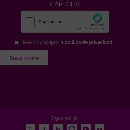
CAPTCHA
He leído y acepto la
política de privacidad
Síguenos en:
Twitter
Facebook
LinkedIn
Instagram
Youtube
Flickr