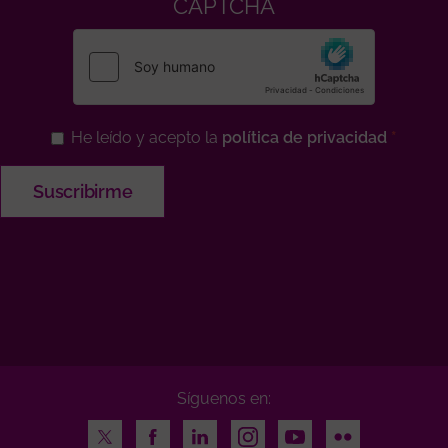
CAPTCHA
He leído y acepto la
política de privacidad
Síguenos en:
Twitter
Facebook
LinkedIn
Instagram
Youtube
Flickr