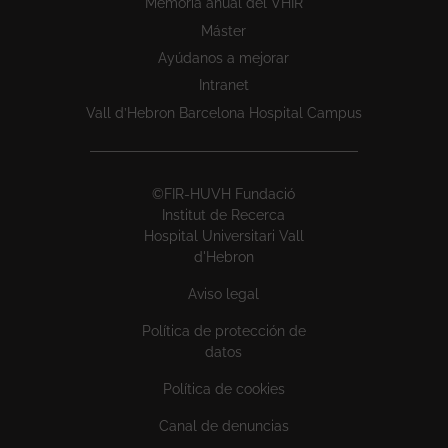
Memoria anual del VHIR
Máster
Ayúdanos a mejorar
Intranet
Vall d’Hebron Barcelona Hospital Campus
©FIR-HUVH Fundació
Institut de Recerca
Hospital Universitari Vall
d'Hebron
Aviso legal
Política de protección de
datos
Política de cookies
Canal de denuncias