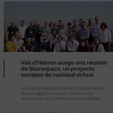
Vall d’Hebron acoge una reunión
de Sharespace, un proyecto
europeo de realidad virtual
La creació d’espais d’interacció híbrida entre
avatars digitals i humans ofereix noves
oportunitats en la medicina personalitzada