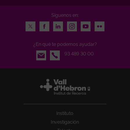
Síguenos en:
Twitter
Facebook
LinkedIn
Instagram
Youtube
Flickr
¿En qué te podemos ayudar?
Email
93 489 30 00
Instituto
Investigación