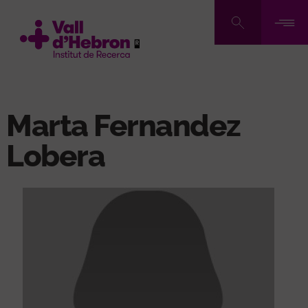
Pasar
al
contenido
principal
Marta Fernandez
Lobera