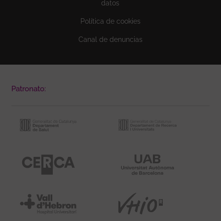
datos
Política de cookies
Canal de denuncias
Patronato: