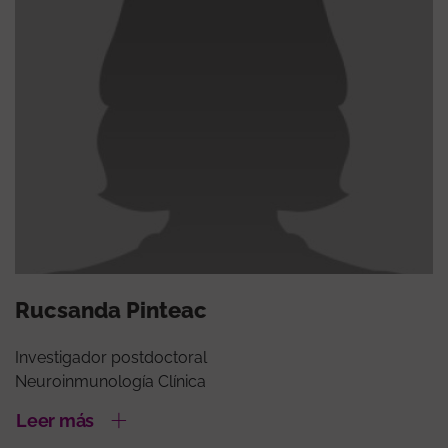
Rucsanda Pinteac
Investigador postdoctoral
Neuroinmunología Clínica
Leer más