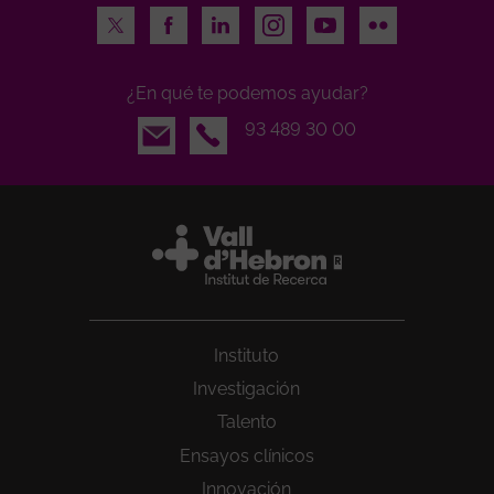
Twitter
Facebook
LinkedIn
Instagram
Youtube
Flickr
¿En qué te podemos ayudar?
Email
93 489 30 00
Instituto
Investigación
Talento
Ensayos clínicos
Innovación