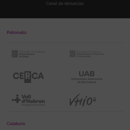
Canal de denuncias
Patronato:
Colabora: