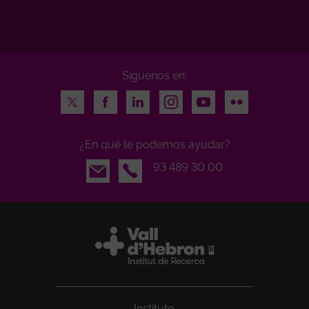
Síguenos en:
Twitter
Facebook
LinkedIn
Instagram
Youtube
Flickr
¿En qué te podemos ayudar?
Email
93 489 30 00
Instituto