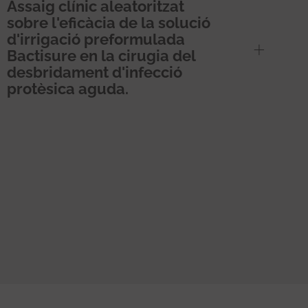
Assaig clínic aleatoritzat
sobre l'eficàcia de la solució
d'irrigació preformulada
Bactisure en la cirugia del
desbridament d'infecció
protèsica aguda.