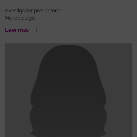
Investigador predoctoral
Microbiología
Leer más