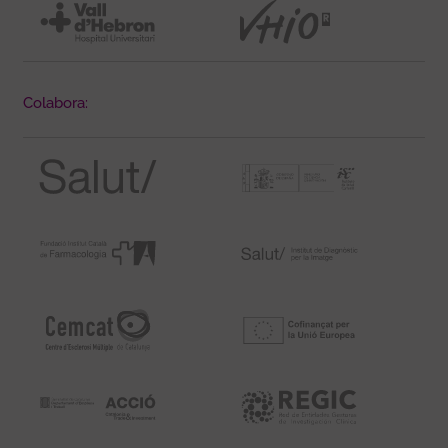
Colabora: