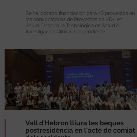
Se ha logrado financiación para 43 proyectos en
las convocatorias de Proyectos de I+D+I en
Salud, Desarrollo Tecnológico en Salud e
Investigación Clínica Independiente
Vall d’Hebron lliura les beques
postresidència en l'acte de comiat