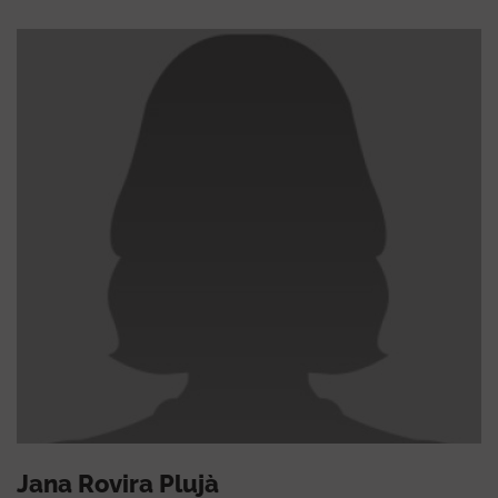
Jana Rovira Plujà