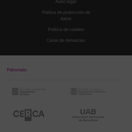
Aviso legal
Política de protección de
datos
Política de cookies
Canal de denuncias
Patronato: