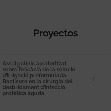
Proyectos
Assaig clínic aleatoritzat
sobre l’eficàcia de la solució
d’irrigació preformulada
Bactisure en la cirurgia del
desbridament d’infecció
protètica aguda