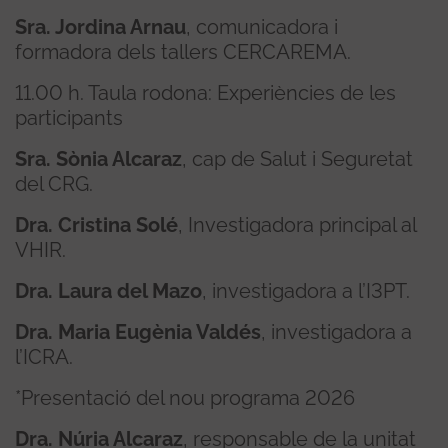
Sra. Jordina Arnau
, comunicadora i
formadora dels tallers CERCAREMA.
11.00 h. Taula rodona: Experiències de les
participants
Sra. Sònia Alcaraz
, cap de Salut i Seguretat
del CRG.
Dra. Cristina Solé
, Investigadora principal al
VHIR.
Dra. Laura del Mazo
, investigadora a l’I3PT.
Dra. Maria Eugènia Valdés
, investigadora a
l’ICRA.
*Presentació del nou programa 2026
Dra. Núria Alcaraz
, responsable de la unitat