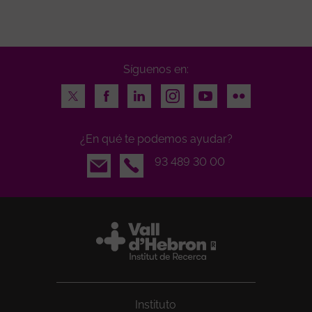
Síguenos en:
Twitter
Facebook
LinkedIn
Instagram
Youtube
Flickr
¿En qué te podemos ayudar?
Email
93 489 30 00
Instituto