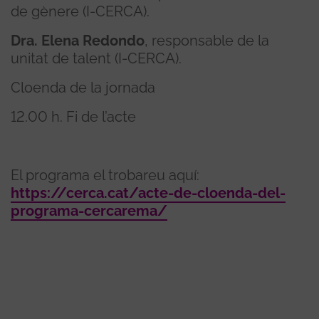
de gènere (I-CERCA).
Dra. Elena Redondo
, responsable de la
unitat de talent (I-CERCA).
Cloenda de la jornada
12.00 h. Fi de l’acte
El programa el trobareu aquí:
https://cerca.cat/acte-de-cloenda-del-
programa-cercarema/