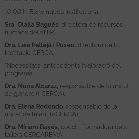
10.00 h. Benvinguda institucional
Sra. Olalla Bagués
, directora de recursos
humans del VHIR.
Dra. Laia Pellejà i Puxeu,
directora de la
Institució CERCA.
*Necessitats, antecedents i valoració del
programa
Dra. Núria Alcaraz,
responsable de la unitat
de gènere (I-CERCA).
Dra. Elena Redondo
, responsable de la
unitat de talent (I-CERCA).
Dra. Míriam Bayés
, couch i formadora dels
tallers CERCAREMA.