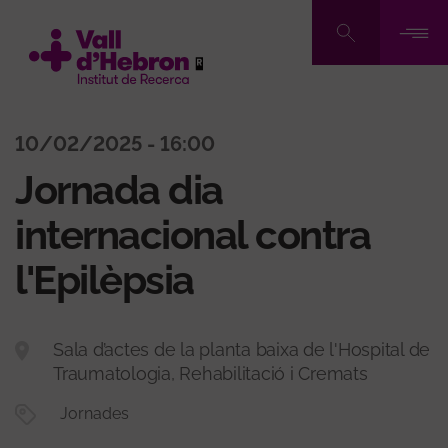
Pasar
al
contenido
principal
10/02/2025 - 16:00
Jornada dia
internacional contra
l'Epilèpsia
Sala d’actes de la planta baixa de l'Hospital de
Traumatologia, Rehabilitació i Cremats
Jornades