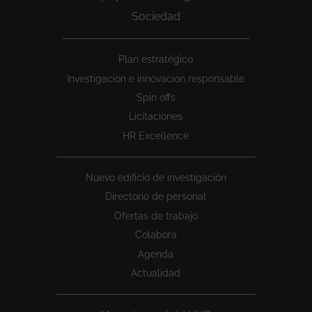
Sociedad
Peu
Plan estratégico
1
Investigacion e innovacion responsable
Spin offs
Licitaciones
HR Excellence
Nuevo edificio de investigación
Directorio de personal
Ofertas de trabajo
Colabora
Agenda
Actualidad