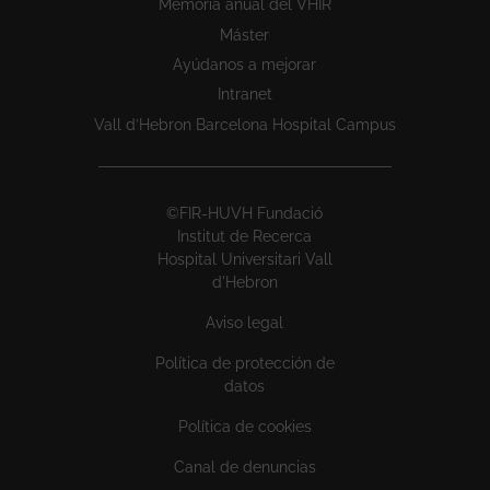
Memoria anual del VHIR
Máster
Ayúdanos a mejorar
Intranet
Vall d’Hebron Barcelona Hospital Campus
©FIR-HUVH Fundació
Institut de Recerca
Hospital Universitari Vall
d'Hebron
Aviso legal
Política de protección de
datos
Política de cookies
Canal de denuncias