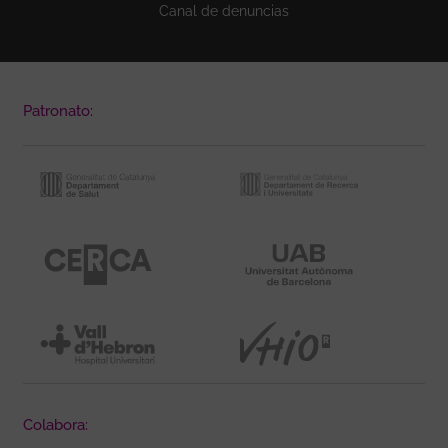
Canal de denuncias
Patronato:
Colabora: