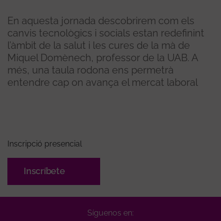
En aquesta jornada descobrirem com els
canvis tecnològics i socials estan redefinint
l’àmbit de la salut i les cures de la mà de
Miquel Domènech, professor de la UAB. A
més, una taula rodona ens permetrà
entendre cap on avança el mercat laboral
Inscripció presencial
Inscríbete
Síguenos en: