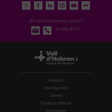
Twitter
Facebook
LinkedIn
Instagram
Youtube
Flickr
¿En qué te podemos ayudar?
Email
93 489 30 00
Instituto
Investigación
Talento
Ensayos clínicos
Innovación