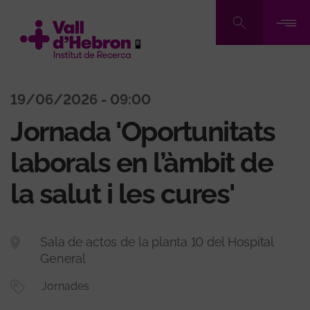
Pasar
al
contenido
principal
19/06/2026 - 09:00
Jornada 'Oportunitats
laborals en l’àmbit de
la salut i les cures'
Sala de actos de la planta 10 del Hospital
General
Jornades