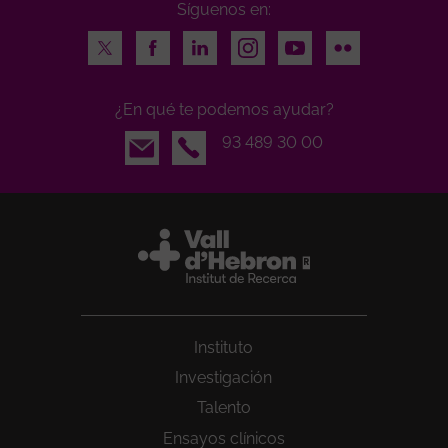
Síguenos en:
Twitter
Facebook
LinkedIn
Instagram
Youtube
Flickr
¿En qué te podemos ayudar?
Email
93 489 30 00
Instituto
Investigación
Talento
Ensayos clínicos