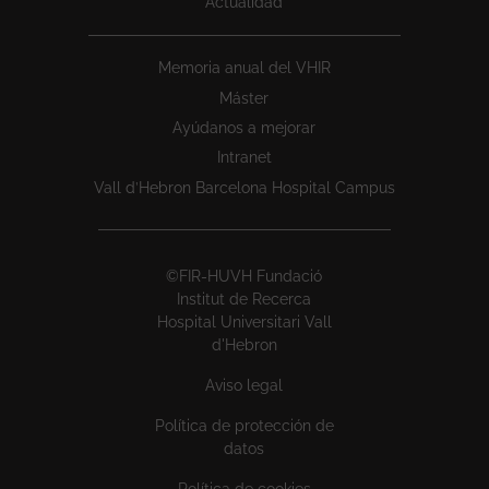
Actualidad
Memoria anual del VHIR
Máster
Ayúdanos a mejorar
Intranet
Vall d’Hebron Barcelona Hospital Campus
©FIR-HUVH Fundació
Institut de Recerca
Hospital Universitari Vall
d'Hebron
Aviso legal
Política de protección de
datos
Política de cookies