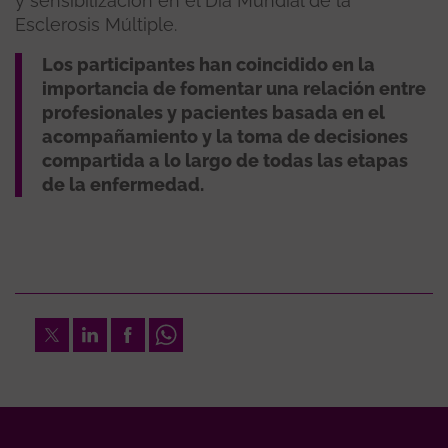
y sensibilización en el Día Mundial de la
Esclerosis Múltiple.
Los participantes han coincidido en la
importancia de fomentar una relación entre
profesionales y pacientes basada en el
acompañamiento y la toma de decisiones
compartida a lo largo de todas las etapas
de la enfermedad.
Twitter
LinkedIn
Facebook
Whatsapp