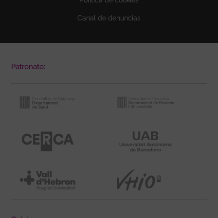
Canal de denuncias
Patronato: