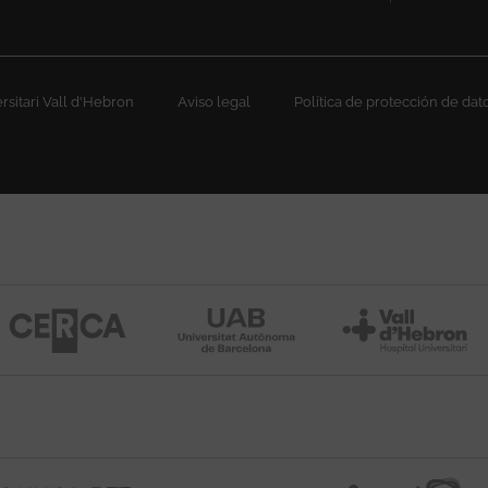
sitari Vall d'Hebron
Aviso legal
Política de protección de dat