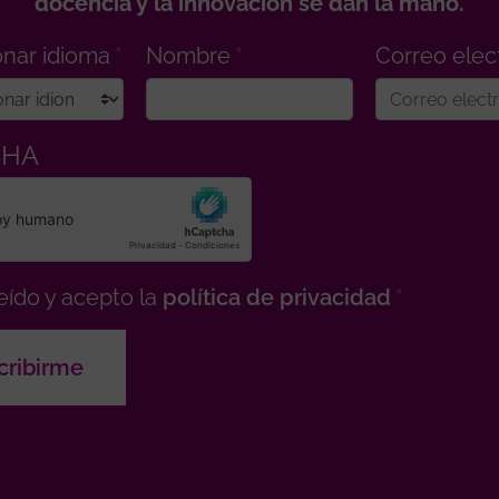
docencia y la innovación se dan la mano.
onar idioma
Nombre
Correo elec
CHA
eído y acepto la
política de privacidad