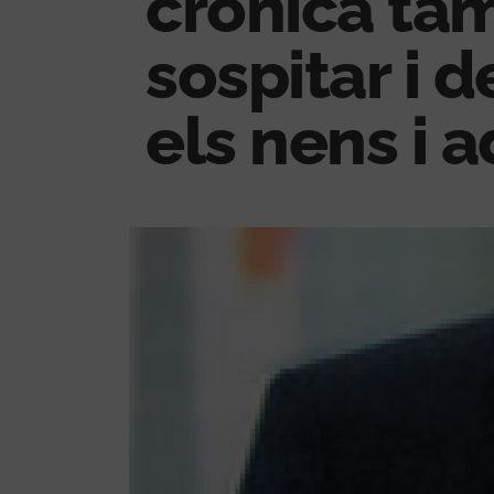
crònica ta
sospitar i 
els nens i 