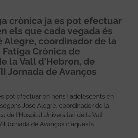
ga crònica ja es pot efectuar
en els que cada vegada és
 Alegre, coordinador de la
 Fatiga Crònica de
de la Vall d'Hebron, de
VII Jornada de Avanços
a es pot efectuar en nens i adolescents en
segons José Alegre, coordinador de la
 de l'Hospital Universitari de la Vall
 VII Jornada de Avanços d'aquesta