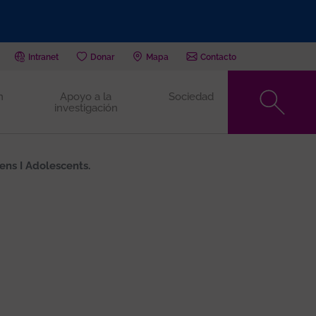
Intranet
Donar
Mapa
Contacto
n
Apoyo a la
Sociedad
investigación
ens I Adolescents.