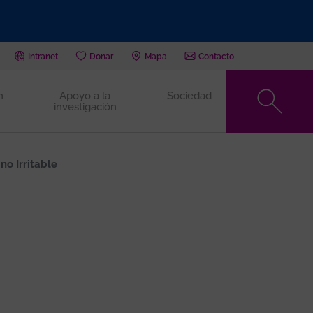
Intranet
Donar
Mapa
Contacto
n
Apoyo a la
Sociedad
investigación
no Irritable