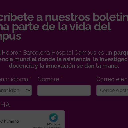
ríbete a nuestros boletin
a parte de la vida del
pus
 d'Hebron Barcelona Hospital Campus es un
parq
encia mundial donde la asistencia, la investigaci
docencia y la innovación se dan la mano.
onar idioma
Nombre
Correo elec
CHA