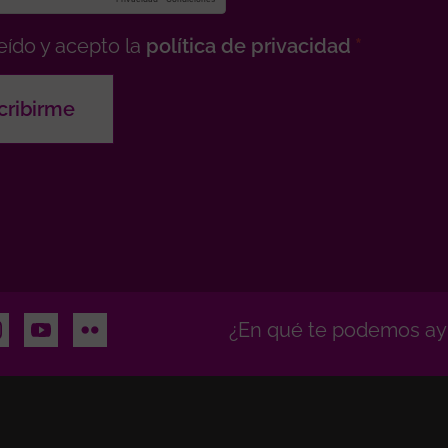
eído y acepto la
política de privacidad
n
stagram
Youtube
Flickr
¿En qué te podemos ay