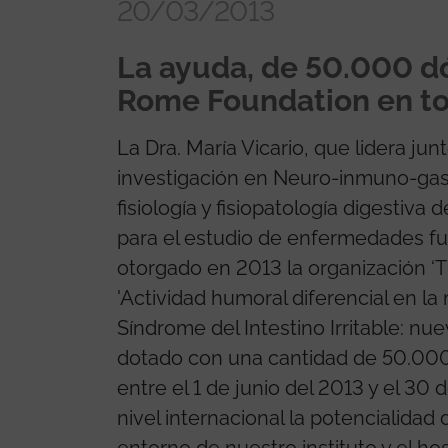
20/03/2013
La ayuda, de 50.000 dó
Rome Foundation en to
La Dra. María Vicario, que lidera junt
investigación en Neuro-inmuno-gast
fisiología y fisiopatología digestiv
para el estudio de enfermedades fun
otorgado en 2013 la organización ‘T
'Actividad humoral diferencial en l
Síndrome del Intestino Irritable: nu
dotado con una cantidad de 50.000
entre el 1 de junio del 2013 y el 30
nivel internacional la potencialidad d