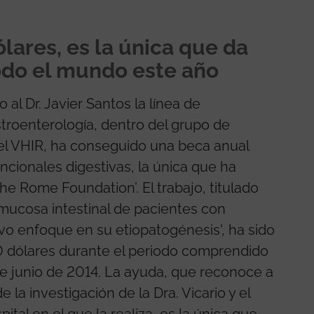
lares, es la única que da
do el mundo este año
o al Dr. Javier Santos la línea de
roenterología, dentro del grupo de
a del VHIR, ha conseguido una beca anual
cionales digestivas, la única que ha
he Rome Foundation’. El trabajo, titulado
a mucosa intestinal de pacientes con
evo enfoque en su etiopatogénesis', ha sido
 dólares durante el periodo comprendido
 de junio de 2014. La ayuda, que reconoce a
e la investigación de la Dra. Vicario y el