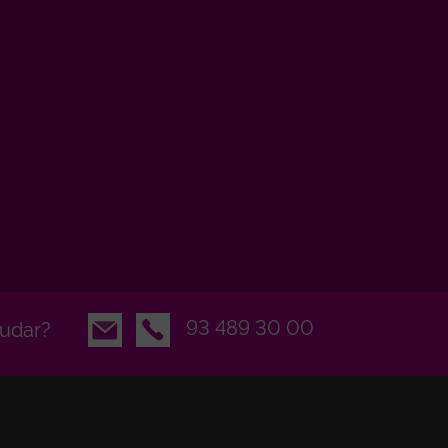
Email
93 489 30 00
udar?