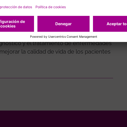
estro objetivo es identificar los mecanismos
n a la disfunción intestinal en estos
tegias terapéuticas eficaces que reviertan
esta patología".'The Rome Foundation’ es
 que apoya actividades destinadas al
agnóstico y el tratamiento de enfermedades
mejorar la calidad de vida de los pacientes