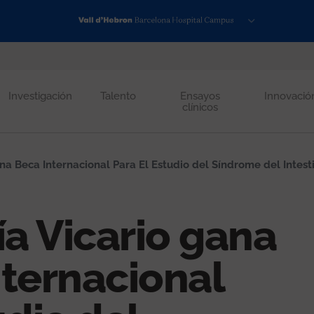
Investigación
Talento
Ensayos
Innovació
clínicos
a Beca Internacional Para El Estudio del Síndrome del Intesti
ía Vicario gana
nternacional