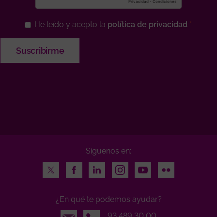
He leído y acepto la
política de privacidad
Síguenos en:
Twitter
Facebook
LinkedIn
Instagram
Youtube
Flickr
¿En qué te podemos ayudar?
Email
93 489 30 00