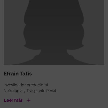
Efrain Tatis
Investigador predoctoral
Nefrología y Trasplante Renal
Leer más