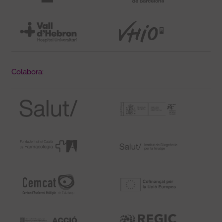
Colabora: