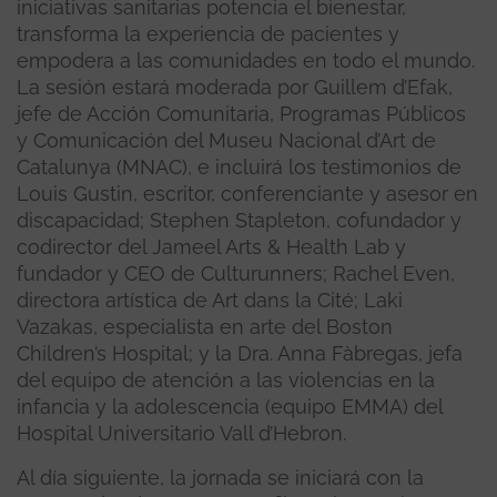
iniciativas sanitarias potencia el bienestar,
transforma la experiencia de pacientes y
empodera a las comunidades en todo el mundo.
La sesión estará moderada por Guillem d’Efak,
jefe de Acción Comunitaria, Programas Públicos
y Comunicación del Museu Nacional d’Art de
Catalunya (MNAC), e incluirá los testimonios de
Louis Gustin, escritor, conferenciante y asesor en
discapacidad; Stephen Stapleton, cofundador y
codirector del Jameel Arts & Health Lab y
fundador y CEO de Culturunners; Rachel Even,
directora artística de Art dans la Cité; Laki
Vazakas, especialista en arte del Boston
Children’s Hospital; y la Dra. Anna Fàbregas, jefa
del equipo de atención a las violencias en la
infancia y la adolescencia (equipo EMMA) del
Hospital Universitario Vall d’Hebron.
Al día siguiente, la jornada se iniciará con la