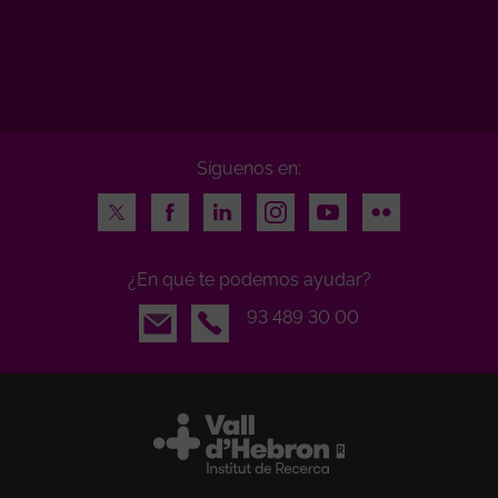
Síguenos en:
Twitter
Facebook
LinkedIn
Instagram
Youtube
Flickr
¿En qué te podemos ayudar?
Email
93 489 30 00