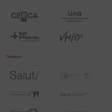
Colabora: