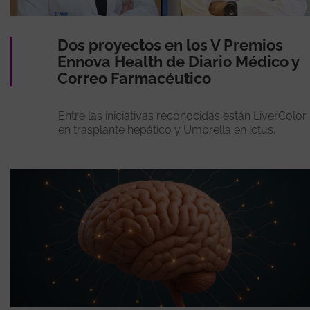
Dos proyectos en los V Premios
Ennova Health de Diario Médico y
Correo Farmacéutico
Entre las iniciativas reconocidas están LiverColor
en trasplante hepático y Umbrella en ictus.