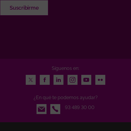
Síguenos en:
Twitter
Facebook
LinkedIn
Instagram
Youtube
Flickr
¿En qué te podemos ayudar?
Email
93 489 30 00