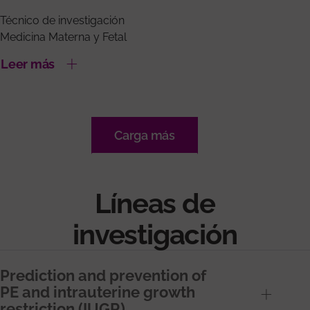
Técnico de investigación
Medicina Materna y Fetal
Leer más
Carga más
Líneas de
investigación
Prediction and prevention of
PE and intrauterine growth
restriction (IUGR)