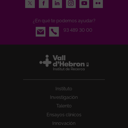
Twitter
Facebook
LinkedIn
Instagram
Youtube
Flickr
¿En qué te podemos ayudar?
Email
93 489 30 00
Instituto
Investigación
Talento
Ensayos clínicos
Innovación