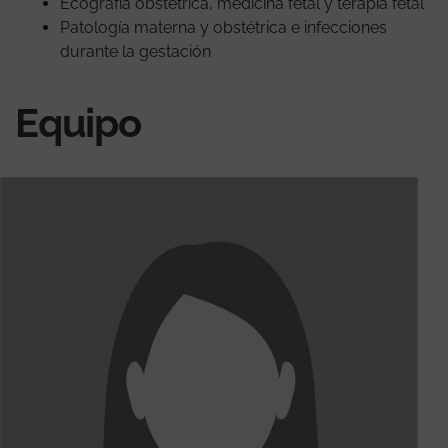
Ecografía obstétrica, medicina fetal y terapia fetal
Patología materna y obstétrica e infecciones
durante la gestación
Equipo