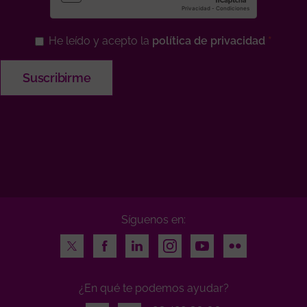
He leído y acepto la
política de privacidad
Síguenos en:
Twitter
Facebook
LinkedIn
Instagram
Youtube
Flickr
¿En qué te podemos ayudar?