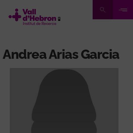
Pasar
al
contenido
principal
Andrea Arias Garcia