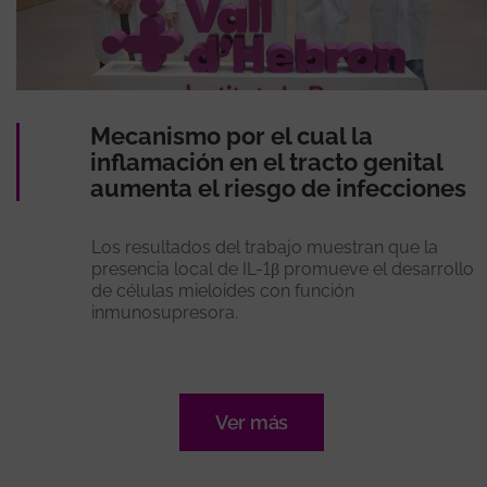
Mecanismo por el cual la
inflamación en el tracto genital
aumenta el riesgo de infecciones
Los resultados del trabajo muestran que la
presencia local de IL-1β promueve el desarrollo
de células mieloides con función
inmunosupresora.
Ver más