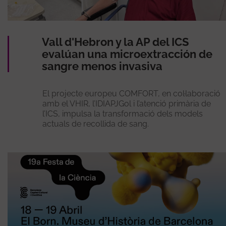
Vall d'Hebron y la AP del ICS
evalúan una microextracción de
sangre menos invasiva
El projecte europeu COMFORT, en col·laboració
amb el VHIR, l’IDIAPJGol i l’atenció primària de
l’ICS, impulsa la transformació dels models
actuals de recollida de sang.