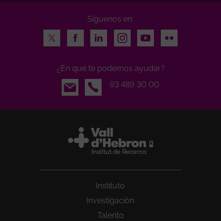
Síguenos en:
Twitter
Facebook
LinkedIn
Instagram
Youtube
Flickr
¿En qué te podemos ayudar?
Email
93 489 30 00
Instituto
Investigación
Talento