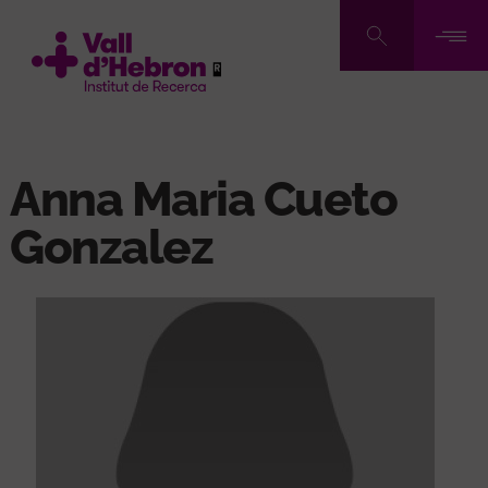
Pasar
al
contenido
principal
Anna Maria Cueto
Gonzalez