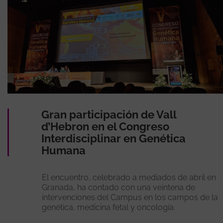
Gran participación de Vall
d’Hebron en el Congreso
Interdisciplinar en Genética
Humana
El encuentro, celebrado a mediados de abril en
Granada, ha contado con una veintena de
intervenciones del Campus en los campos de la
genética, medicina fetal y oncología.