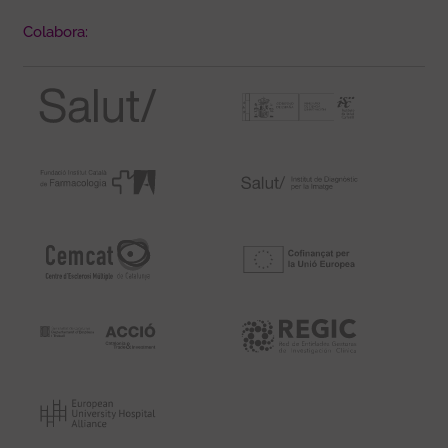
Colabora: