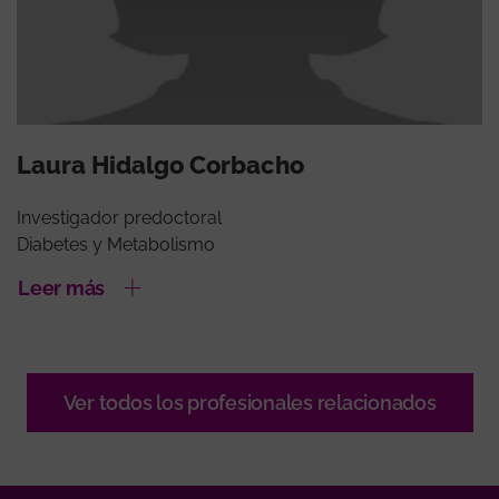
Laura Hidalgo Corbacho
Investigador predoctoral
Diabetes y Metabolismo
Leer más
Ver todos los profesionales relacionados