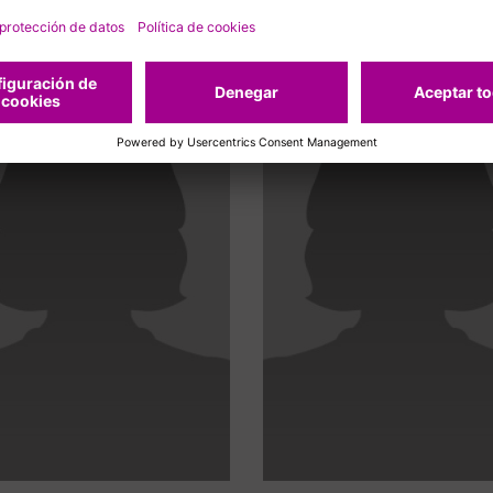
acionados