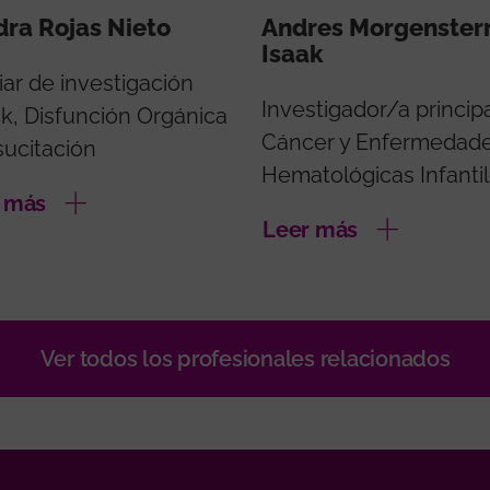
ra Rojas Nieto
Andres Morgenster
Isaak
iar de investigación
Investigador/a princip
k, Disfunción Orgánica
Cáncer y Enfermedad
sucitación
Hematológicas Infanti
 más
Leer más
Ver todos los profesionales relacionados