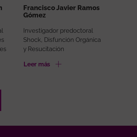
n
Francisco Javier Ramos
Gómez
al
Investigador predoctoral
es
Shock, Disfunción Orgánica
les
y Resucitación
Leer más