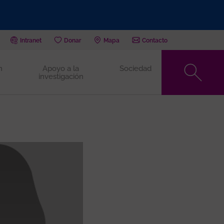
Intranet
Donar
Mapa
Contacto
n
Apoyo a la
Sociedad
investigación