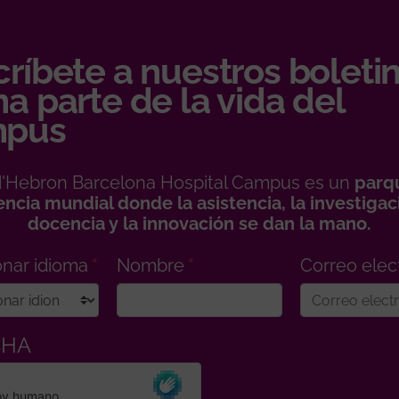
ríbete a nuestros boletin
a parte de la vida del
pus
 d'Hebron Barcelona Hospital Campus es un
parq
encia mundial donde la asistencia, la investigaci
docencia y la innovación se dan la mano.
onar idioma
Nombre
Correo elec
CHA