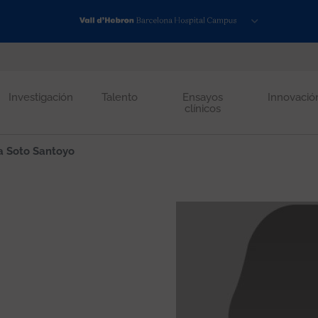
Investigación
Talento
Ensayos
Innovació
clínicos
a Soto Santoyo