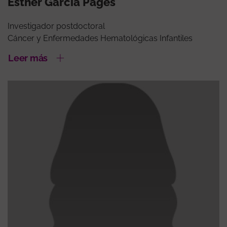
Esther García Pagès
Investigador postdoctoral
Cáncer y Enfermedades Hematológicas Infantiles
Leer más