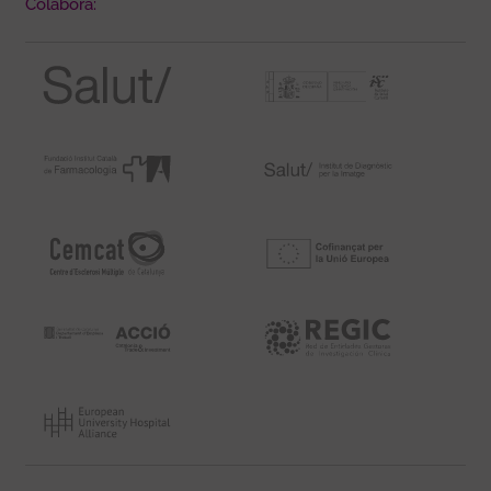
Colabora: