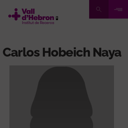
Pasar
al
contenido
principal
Carlos Hobeich Naya