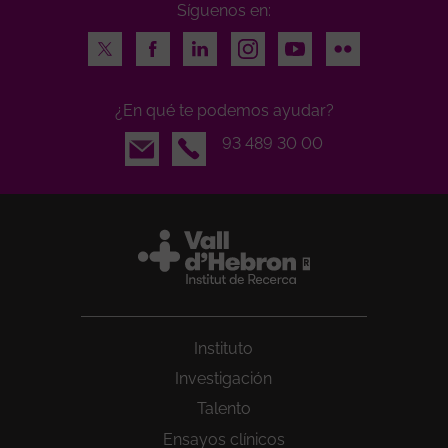
Síguenos en:
Twitter
Facebook
LinkedIn
Instagram
Youtube
Flickr
¿En qué te podemos ayudar?
Email
93 489 30 00
Instituto
Investigación
Talento
Ensayos clínicos