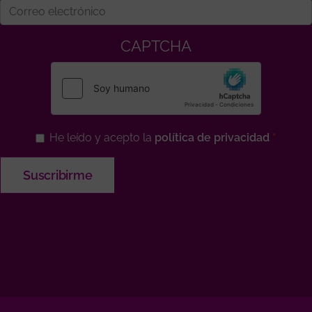
CAPTCHA
He leído y acepto la
política de privacidad