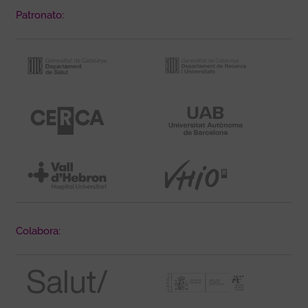
Patronato:
Colabora: