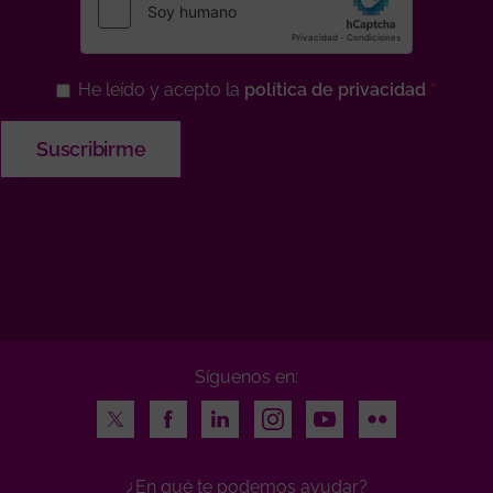
He leído y acepto la
política de privacidad
Síguenos en:
Twitter
Facebook
LinkedIn
Instagram
Youtube
Flickr
¿En qué te podemos ayudar?