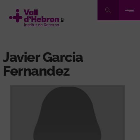
Pasar
al
contenido
principal
Javier Garcia
Fernandez