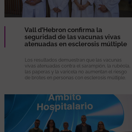
Vall d’Hebron confirma la
seguridad de las vacunas vivas
atenuadas en esclerosis múltiple
Los resultados demuestran que las vacunas
vivas atenuadas contra el sarampión, la rubéola,
las paperas y la varicela no aumentan el riesgo
de brotes en personas con esclerosis múltiple.