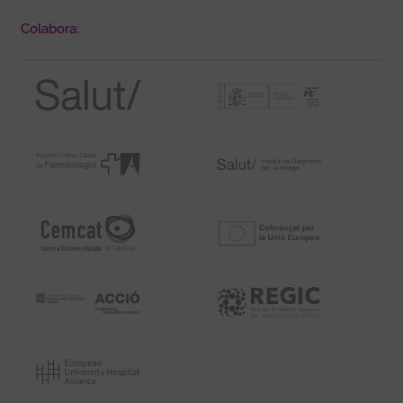
Colabora: