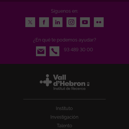
Síguenos en:
Twitter
Facebook
LinkedIn
Instagram
Youtube
Flickr
¿En qué te podemos ayudar?
Email
93 489 30 00
Instituto
Investigación
Talento