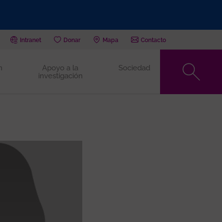
Intranet
Donar
Mapa
Contacto
n
Apoyo a la
Sociedad
investigación