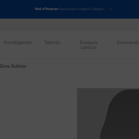
Investigación
Talento
Ensayos
Innovació
clínicos
 Gros Subias