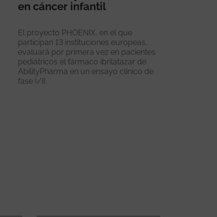
en cáncer infantil
El proyecto PHOENIX, en el que
participan 13 instituciones europeas,
evaluará por primera vez en pacientes
pediátricos el fármaco ibrilatazar de
AbilityPharma en un ensayo clínico de
fase I/II.