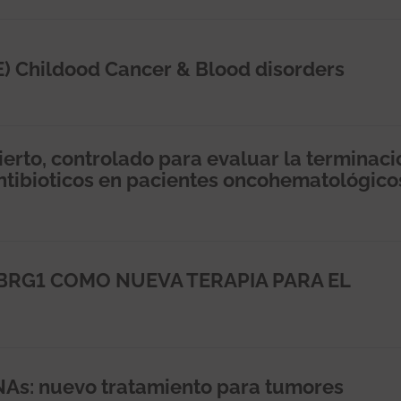
) Childood Cancer & Blood disorders
bierto, controlado para evaluar la terminaci
ntibioticos en pacientes oncohematológico
BRG1 COMO NUEVA TERAPIA PARA EL
As: nuevo tratamiento para tumores