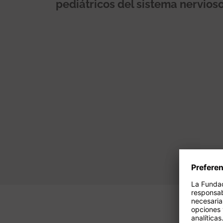
pediátricos del sistema nervios
Paginación