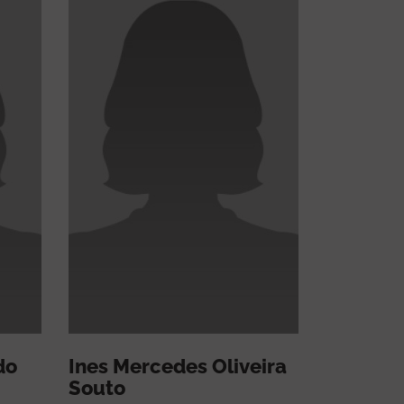
do
Ines Mercedes Oliveira
Souto