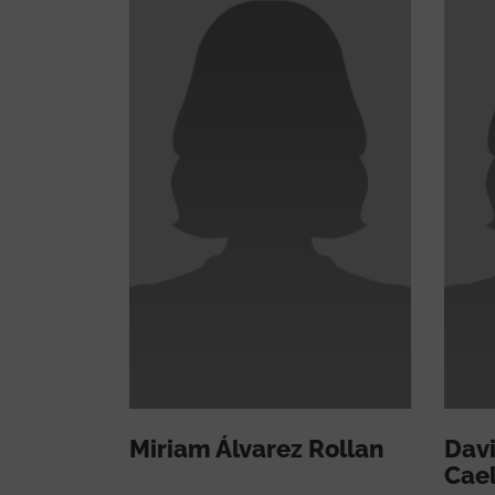
Miriam Álvarez Rollan
Dav
Cael