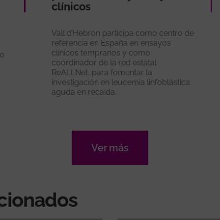
clínicos
Vall d’Hebron participa como centro de
referencia en España en ensayos
clínicos tempranos y como
ño
coordinador de la red estatal
ReALLNet, para fomentar la
investigación en leucemia linfoblástica
a
aguda en recaída.
Ver más
acionados