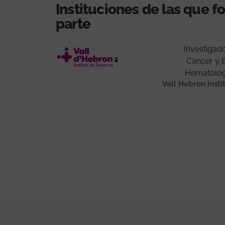
Instituciones de las que 
parte
Investigad
Cáncer y
Hematológi
Vall Hebron Insti