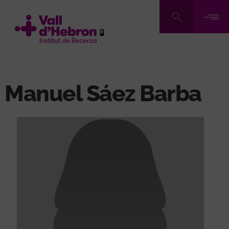
Pasar
al
contenido
principal
Manuel Sáez Barba