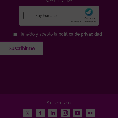
He leído y acepto la
política de privacidad
Síguenos en:
Twitter
Facebook
LinkedIn
Instagram
Youtube
Flickr