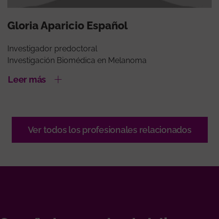
Gloria Aparicio Español
Investigador predoctoral
Investigación Biomédica en Melanoma
Leer más
Ver todos los profesionales relacionados