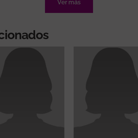
Ver más
acionados