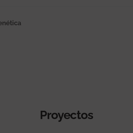
enética
Proyectos