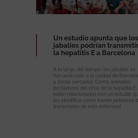
Un estudio apunta que lo
jabalíes podrían transmiti
la hepatitis E a Barcelona
A lo largo del tiempo, los jabalíes se
han acercado a la ciudad de Barcelo
y zonas cercanas. Como animales
portadores del virus de la hepatitis E,
están relacionados con un estudio q
los identifica como fuente potencial 
transmisión de esta enfermed