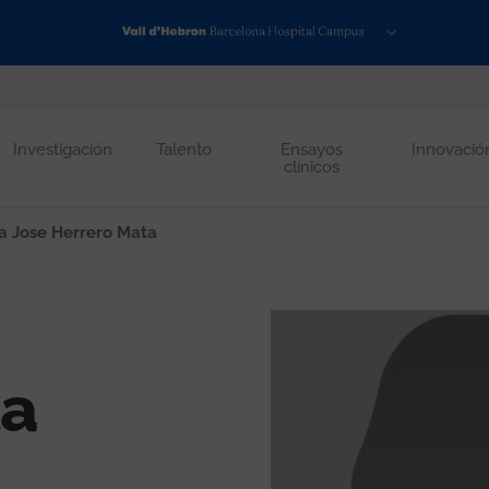
Investigación
Talento
Ensayos
Innovació
clínicos
a Jose Herrero Mata
ta