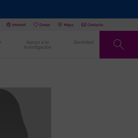
Intranet
Donar
Mapa
Contacto
n
Apoyo a la
Sociedad
investigación