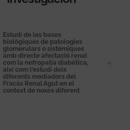
Estudi de les bases
biològiques de patologies
glomerulars o sistèmiques
amb directe afectació renal
com la nefropatia diabètica,
així com l'estudi dels
diferents mediadors del
Fracàs Renal Agut en el
context de noxes diferent