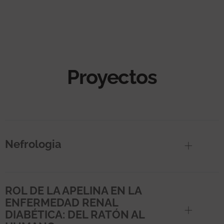
Proyectos
Nefrologia
ROL DE LA APELINA EN LA
ENFERMEDAD RENAL
DIABÉTICA: DEL RATÓN AL