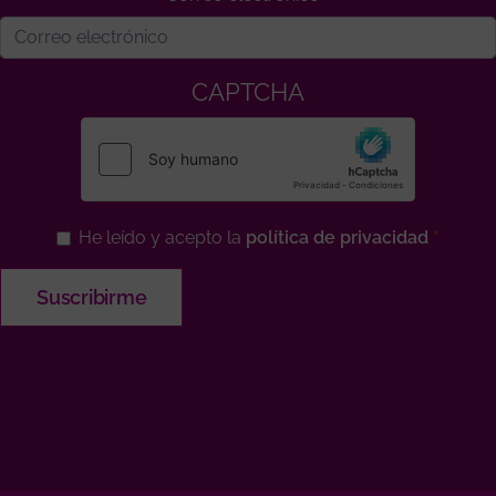
CAPTCHA
He leído y acepto la
política de privacidad