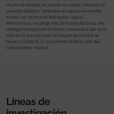
murins de diabetis, en estudis en cultius cel·lulars i en
pacients diabètics. Tanmateix és experta en models
murins i en recerca en Nefropatia Lúpica i
Membranosa. Ha dirigit més de 6 tesis doctorals. Ha
obtingut finançament de forma consecutiva des de fa
més de 15 anys per part de beques de l’Institut de
Recerca Carles III. És actualment l'Editora Jefa del
Clinical kidney Journal.
Líneas de
investigación