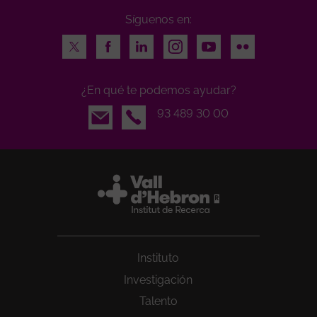
Síguenos en:
Twitter
Facebook
LinkedIn
Instagram
Youtube
Flickr
¿En qué te podemos ayudar?
Email
93 489 30 00
Instituto
Investigación
Talento