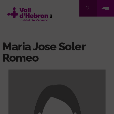
Pasar
al
contenido
principal
Maria Jose Soler
Romeo