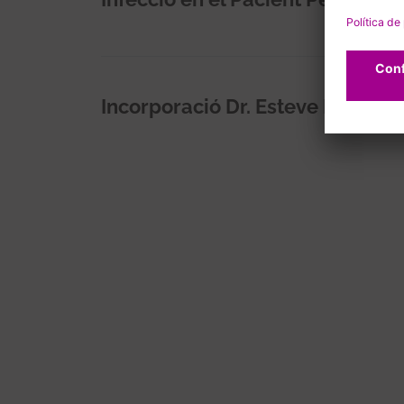
Incorporació Dr. Esteve Ribera a
Paginación