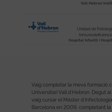
Vall Hebron Insti
Unidad de Patologí
Inmunodeficiencia
Hospital Infantil i Hospi
Vaig completar la meva formació co
Universitari Vall d´Hebron. Degut a
vaig cursar el Màster d´Infectologi
Barcelona en 2009, completant la