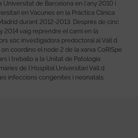
la Universitat de Barcelona en l´any 2010 i
ersitari en Vacunes en la Pràctica Clínica
Madrid durant 2012-2013. Després de cinc
y 2014 vaig reprendre el camí en la
vors sóc investigadora predoctoral al Vall d
 on coordino el node 2 de la xarxa CoRISpe
rs i treballo a la Unitat de Patologia
àries de l´Hospital Universitari Vall d
es infeccions congènites i neonatals.