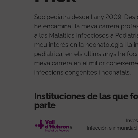
Sóc pediatra desde l´any 2009. Des 
he encaminat la meva carrera profes
a les Malalties Infeccioses a Pediatri
meu interès en la neonatologia i la i
pediàtrica, en els últims anys he foca
meva carrera en el millor coneixeme
infeccions congènites i neonatals.
Instituciones de las que 
parte
Inves
Infección e inmunidad 