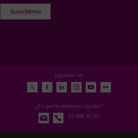
Síguenos en:
Twitter
Facebook
LinkedIn
Instagram
Youtube
Flickr
¿En qué te podemos ayudar?
Email
93 489 30 00