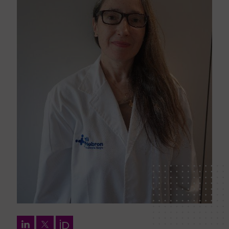
LinkedIn
Twitter
Orcid