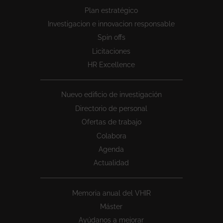
Peu
Plan estratégico
1
Investigacion e innovacion responsable
Spin offs
Licitaciones
HR Excellence
Nuevo edificio de investigación
Directorio de personal
Ofertas de trabajo
Colabora
Agenda
Actualidad
Memoria anual del VHIR
Máster
Ayúdanos a mejorar