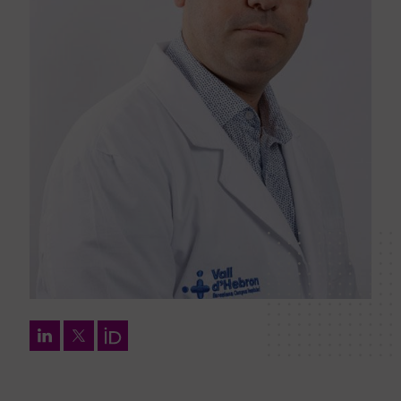
LinkedIn
Twitter
Orcid