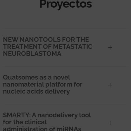
Proyectos
NEW NANOTOOLS FOR THE
TREATMENT OF METASTATIC
NEUROBLASTOMA
Quatsomes as a novel
nanomaterial platform for
nucleic acids delivery
SMARTY: A nanodelivery tool
for the clinical
administration of miRNAs