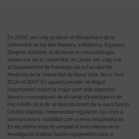
En 2000, em vaig graduar en Bioquímica de la
Universitat de les Illes Balears, a Mallorca, Espanya.
Després d'obtenir el doctorat en neurobiologia
molecular de la Universitat de Lleida, em vaig unir
el Departament de Patologia de la Facultat de
Medicina de la Universitat de Nova York, Nova York
(EUA) el 2007. En aquest període, he tingut
l'oportunitat cobert la major part dels aspectes
tècnics i conceptuals de el camp d'investigació de
microARN, és a dir, el descobriment de la seva funció,
l'anàlisi objectiu, l'expressióla regulació, l'ús com a
biomarcadors i viabilitat com a eines terapèutiques.
En els últims anys he ampliat el meu interès en la
investigació d'altres factors epigenètics com a