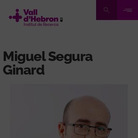
Pasar
al
contenido
principal
Miguel Segura
Ginard