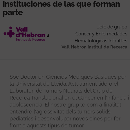
Instituciones de las que forman
parte
Jefe de grupo
Cáncer y Enfermedades
Hematológicas Infantiles
Vall Hebron Institut de Recerca
Soc Doctor en Ciències Mèdiques Bàsiques per
la Universitat de Lleida. Actualment lidero el
Laboratori de Tumors Neurals del Grup de
Recerca Translacional en el Càncer en l'infància i
adolescència. El nostre grup té com a finalitat
entendre l'agressivitat dels tumors sòlids
pediàtrics i desenvolupar noves eines per fer
front a aquests tipus de tumor.