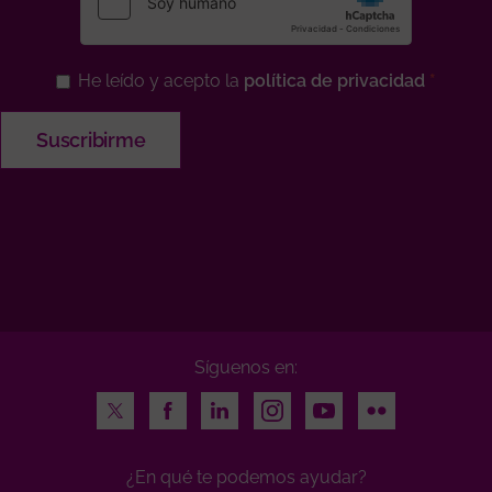
He leído y acepto la
política de privacidad
Síguenos en:
Twitter
Facebook
LinkedIn
Instagram
Youtube
Flickr
¿En qué te podemos ayudar?