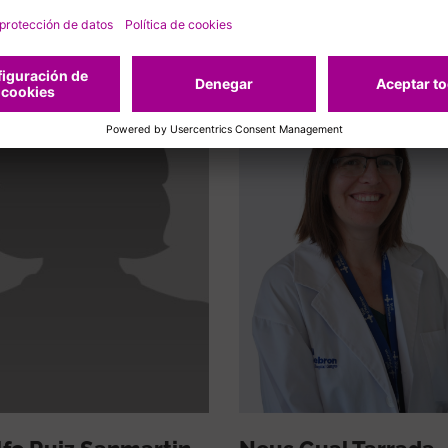
acionados