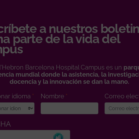
ríbete a nuestros boletin
a parte de la vida del
pus
 d'Hebron Barcelona Hospital Campus es un
parq
encia mundial donde la asistencia, la investigaci
docencia y la innovación se dan la mano.
onar idioma
Nombre
Correo elec
CHA