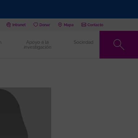
Intranet
Donar
Mapa
Contacto
n
Apoyo a la
Sociedad
investigación