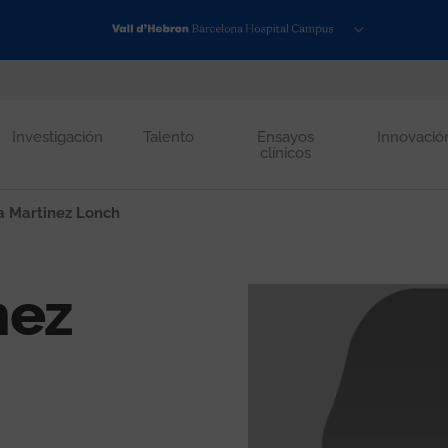
Investigación
Talento
Ensayos
Innovació
clínicos
a Martinez Lonch
nez