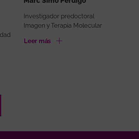
Marc Simo Perdigo
Investigador predoctoral
Imagen y Terapia Molecular
idad
Leer más