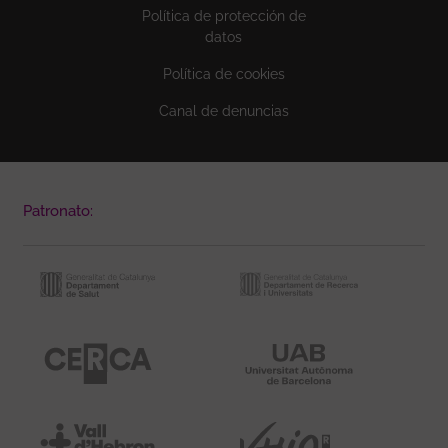
Política de protección de
datos
Política de cookies
Canal de denuncias
Patronato: