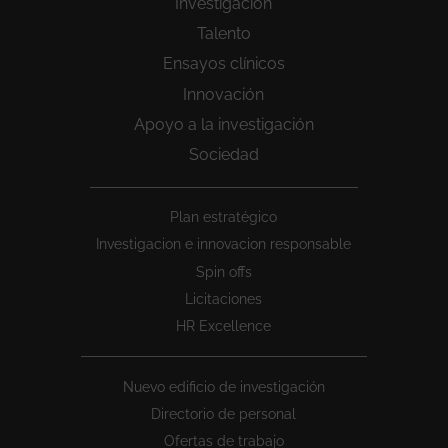
Investigación
Talento
Ensayos clínicos
Innovación
Apoyo a la investigación
Sociedad
Peu
Plan estratégico
1
Investigacion e innovacion responsable
Spin offs
Licitaciones
HR Excellence
Nuevo edificio de investigación
Directorio de personal
Ofertas de trabajo