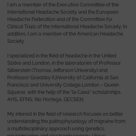
I am a member of the Executive Committee of the
International Headache Society and the European
Headache Federation and of the Committee for
Clinical Trials of the International Headache Society. In
addition, I am a member of the American Headache
Society.
I specialized in the field of headache in the United
States and London, in the laboratories of Professor
Silberstein (Thomas Jefferson University) and
Professor Goadsby (University of California at San
Francisco and University College London – Queen
Square), with the help of the “la Caixa” scholarships,
AHS, EFNS, Rio Hortega, GECSEN.
My interest in the field of research focuses on better
understanding the pathophysiology of migraine from
a multidisciplinary approach using genetics,
neuroimaging and electrophysiology. I have