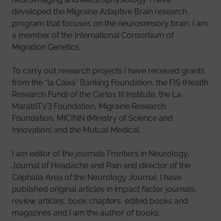
developed the Migraine Adaptive Brain research
program that focuses on the neurosensory brain. I am
a member of the International Consortium of
Migration Genetics.
To carry out research projects I have received grants
from the “la Caixa” Banking Foundation, the FIS (Health
Research Fund) of the Carlos III Institute, the La
MaratóTV3 Foundation, Migraine Research
Foundation, MICINN (Ministry of Science and
Innovation) and the Mutual Medical.
I am editor of the journals Frontiers in Neurology,
Journal of Headache and Pain and director of the
Cephalia Area of the Neurology Journal. I have
published original articles in impact factor journals,
review articles, book chapters, edited books and
magazines and I am the author of books.