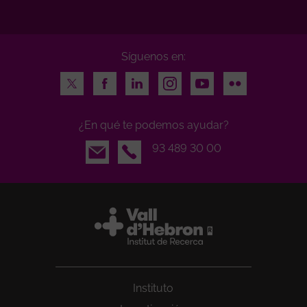
Síguenos en:
Twitter
Facebook
LinkedIn
Instagram
Youtube
Flickr
¿En qué te podemos ayudar?
Email
93 489 30 00
Instituto