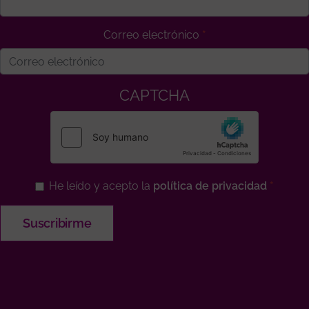
Correo electrónico
CAPTCHA
He leído y acepto la
política de privacidad