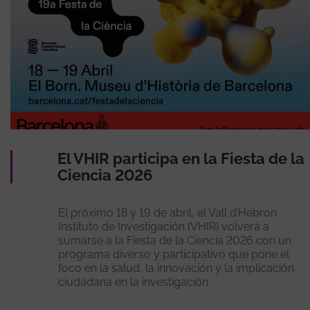
El VHIR participa en la Fiesta de la
Ciencia 2026
El próximo 18 y 19 de abril, el Vall d’Hebron
Instituto de Investigación (VHIR) volverá a
sumarse a la Fiesta de la Ciencia 2026 con un
programa diverso y participativo que pone el
foco en la salud, la innovación y la implicación
ciudadana en la investigación.