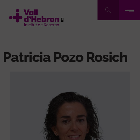
Pasar
al
contenido
principal
Patricia Pozo Rosich