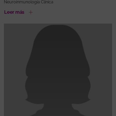
Neuroinmunología Clínica
Leer más