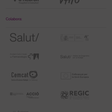
Colabora: