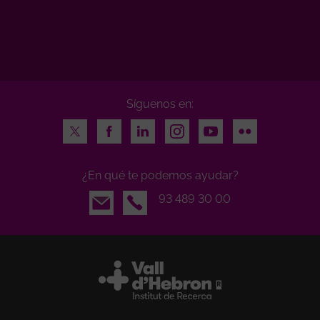
Síguenos en:
Twitter
Facebook
LinkedIn
Instagram
Youtube
Flickr
¿En qué te podemos ayudar?
Email
93 489 30 00