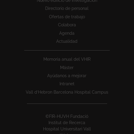
Nuevo edificio de investigación
Directorio de personal
Ofertas de trabajo
Colabora
Agenda
Actualidad
Memoria anual del VHIR
Máster
Ayúdanos a mejorar
Intranet
Vall d’Hebron Barcelona Hospital Campus
©FIR-HUVH Fundació
Institut de Recerca
Hospital Universitari Vall