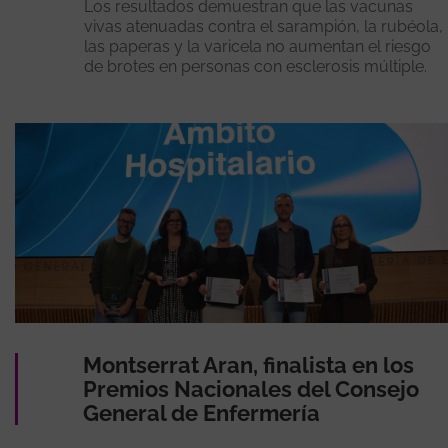
Los resultados demuestran que las vacunas
vivas atenuadas contra el sarampión, la rubéola,
las paperas y la varicela no aumentan el riesgo
de brotes en personas con esclerosis múltiple.
Montserrat Aran, finalista en los
Premios Nacionales del Consejo
General de Enfermería