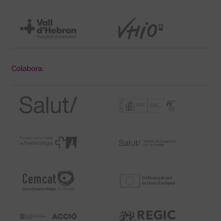
Colabora: