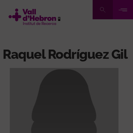
Pasar
al
contenido
principal
Raquel Rodríguez Gil