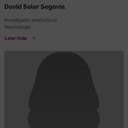
David Soler Segovia
Investigador predoctoral
Neumología
Leer más