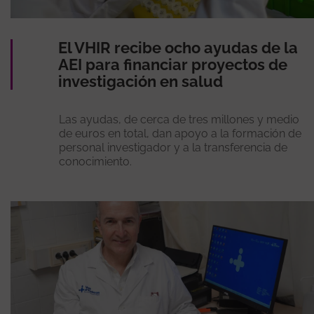
El VHIR recibe ocho ayudas de la
AEI para financiar proyectos de
investigación en salud
Las ayudas, de cerca de tres millones y medio
de euros en total, dan apoyo a la formación de
personal investigador y a la transferencia de
conocimiento.