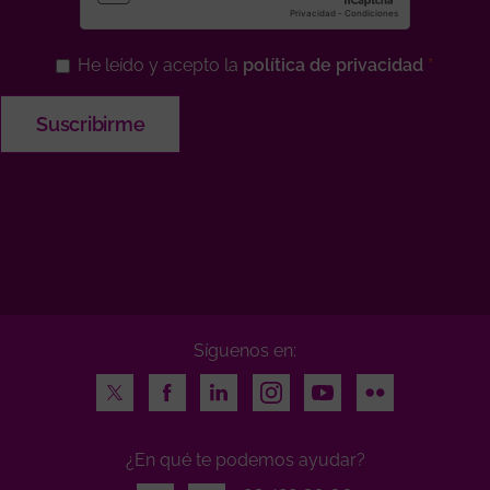
He leído y acepto la
política de privacidad
Síguenos en:
Twitter
Facebook
LinkedIn
Instagram
Youtube
Flickr
¿En qué te podemos ayudar?