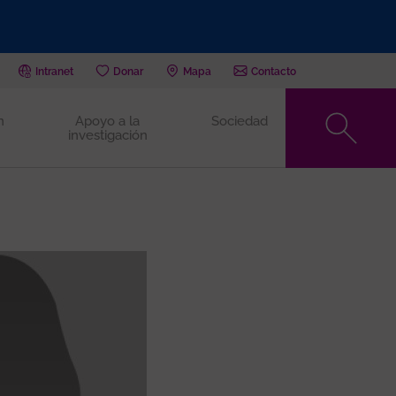
Intranet
Donar
Mapa
Contacto
n
Apoyo a la
Sociedad
investigación