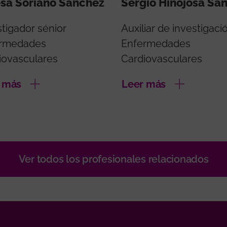
sa Soriano Sánchez
Sergio Hinojosa Sa
stigador sénior
Auxiliar de investigaci
rmedades
Enfermedades
iovasculares
Cardiovasculares
 más
Leer más
Ver todos los profesionales relacionados