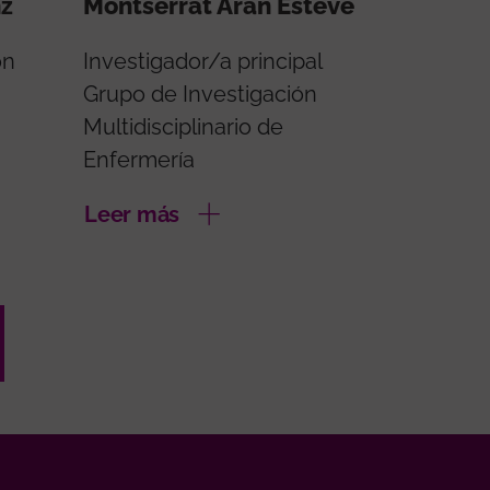
nz
Montserrat Aran Esteve
ón
Investigador/a principal
Grupo de Investigación
Multidisciplinario de
Enfermería
Leer más