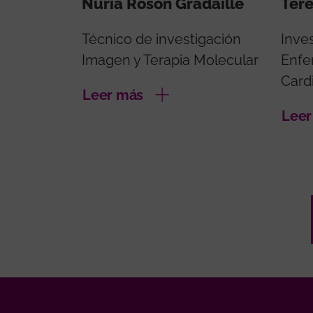
Nuria Roson Gradaille
Tere
Técnico de investigación
Inve
Imagen y Terapia Molecular
Enfe
Card
Leer más
Leer