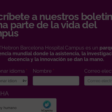
ríbete a nuestros boletin
a parte de la vida del
pus
 d'Hebron Barcelona Hospital Campus es un
parq
encia mundial donde la asistencia, la investigaci
docencia y la innovación se dan la mano.
onar idioma
Nombre
Correo elec
CHA