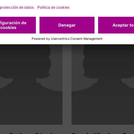
acionados