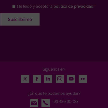
He leído y acepto la
política de privacidad
Síguenos en:
Twitter
Facebook
LinkedIn
Instagram
Youtube
Flickr
¿En qué te podemos ayudar?
Email
93 489 30 00