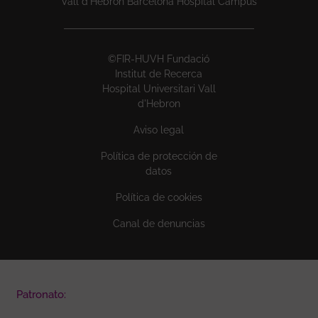
Vall d’Hebron Barcelona Hospital Campus
©FIR-HUVH Fundació
Institut de Recerca
Hospital Universitari Vall
d'Hebron
Aviso legal
Política de protección de
datos
Política de cookies
Canal de denuncias
Patronato: