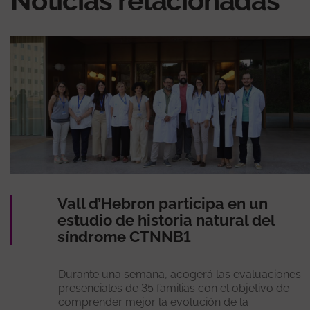
Noticias relacionadas
Vall d’Hebron participa en un
estudio de historia natural del
síndrome CTNNB1
Durante una semana, acogerá las evaluaciones
presenciales de 35 familias con el objetivo de
comprender mejor la evolución de la