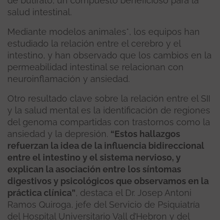
de butirato, un compuesto beneficioso para la
salud intestinal.
Mediante modelos animales*, los equipos han
estudiado la relación entre el cerebro y el
intestino, y han observado que los cambios en la
permeabilidad intestinal se relacionan con
neuroinflamación y ansiedad.
Otro resultado clave sobre la relación entre el SII
y la salud mental es la identificación de regiones
del genoma compartidas con trastornos como la
ansiedad y la depresión.
“Estos hallazgos
refuerzan la idea de la influencia bidireccional
entre el intestino y el sistema nervioso, y
explican la asociación entre los síntomas
digestivos y psicológicos que observamos en la
práctica clínica”
, destaca el Dr. Josep Antoni
Ramos Quiroga, jefe del Servicio de Psiquiatría
del Hospital Universitario Vall d’Hebron y del