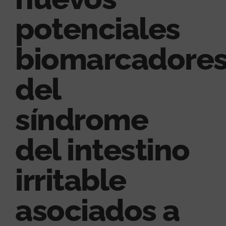
potenciales
biomarcadore
del
síndrome
del intestino
irritable
asociados a