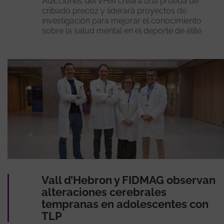
Adicciones del VHIR creará una prueba de
cribado precoz y liderará proyectos de
investigación para mejorar el conocimiento
sobre la salud mental en el deporte de élite
Vall d’Hebron y FIDMAG observan
alteraciones cerebrales
tempranas en adolescentes con
TLP