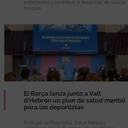
enfermedad y contribuir al desarrollo de nuevas
terapias.
El Barça lanza junto a Vall
d'Hebron un plan de salud mental
para los deportistas
El Grupo de Psiquiatría, Salud Mental y