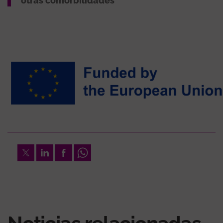
otras comorbilidades
Twitter
LinkedIn
Facebook
Whatsapp