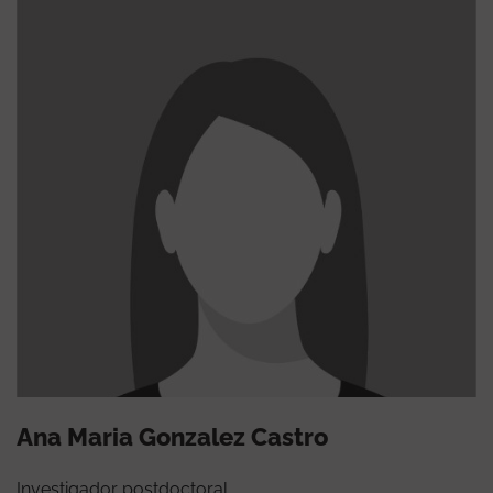
Ana Maria Gonzalez Castro
Investigador postdoctoral