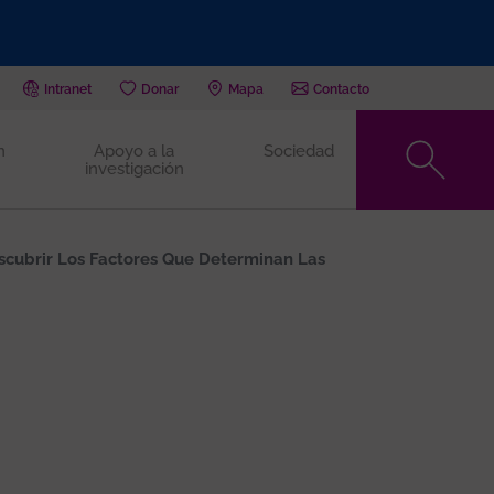
Intranet
Donar
Mapa
Contacto
n
Apoyo a la
Sociedad
investigación
scubrir Los Factores Que Determinan Las