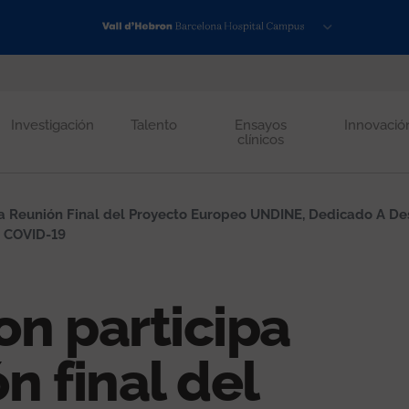
Investigación
Talento
Ensayos
Innovació
clínicos
La Reunión Final del Proyecto Europeo UNDINE, Dedicado A De
a COVID-19
on participa
n final del