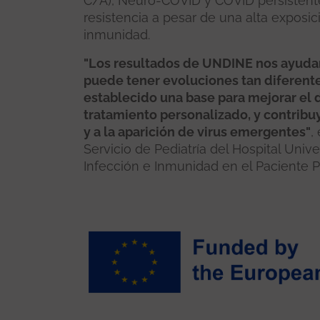
C/A), Neuro-COVID y COVID persistente
resistencia a pesar de una alta exposic
inmunidad.
"Los resultados de UNDINE nos ayuda
puede tener evoluciones tan diferente
establecido una base para mejorar el d
tratamiento personalizado, y contribu
y a la aparición de virus emergentes"
,
Servicio de Pediatría del Hospital Unive
Infección e Inmunidad en el Paciente Pe