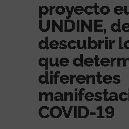
proyecto e
UNDINE, de
descubrir l
que determ
diferentes
manifestac
COVID-19