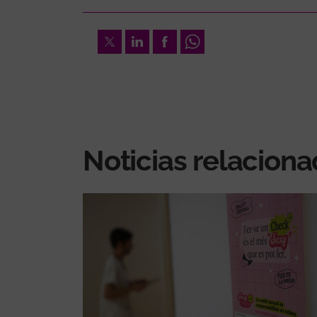
Twitter
LinkedIn
Facebook
Whatsapp
Noticias relacion