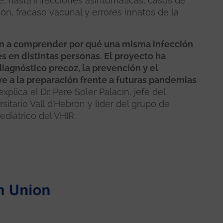
, hasta infecciones asintomáticas, casos de
ión, fracaso vacunal y errores innatos de la
n a comprender por qué una misma infección
s en distintas personas. El proyecto ha
iagnóstico precoz, la prevención y el
ye a la preparación frente a futuras pandemias
 explica el Dr. Pere Soler Palacín, jefe del
rsitario Vall d’Hebron y líder del grupo de
diátrico del VHIR.