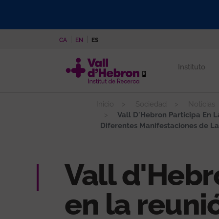
Pasar
al
contenido
CA
EN
ES
principal
Instituto
Inicio
Sociedad
Noticias
Vall D'Hebron Participa En 
Diferentes Manifestaciones de L
Vall d'Hebr
en la reunió