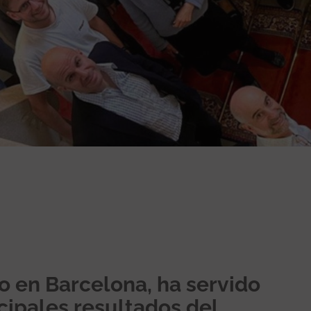
o en Barcelona, ha servido
cipales resultados del