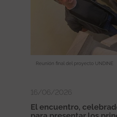
Reunión final del proyecto UNDINE
16/06/2026
El encuentro, celebrad
para presentar los prin