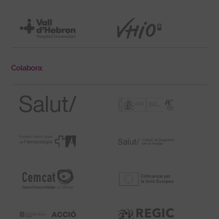
Colabora: