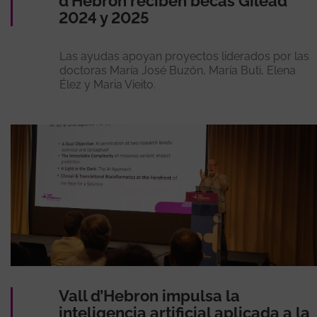
d’Hebron reciben becas Gilead
2024 y 2025
Las ayudas apoyan proyectos liderados por las
doctoras María José Buzón, María Buti, Elena
Élez y Maria Vieito.
Vall d’Hebron impulsa la
inteligencia artificial aplicada a la