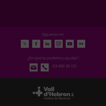
Síguenos en:
Twitter
Facebook
LinkedIn
Instagram
Youtube
Flickr
¿En qué te podemos ayudar?
Email
93 489 30 00