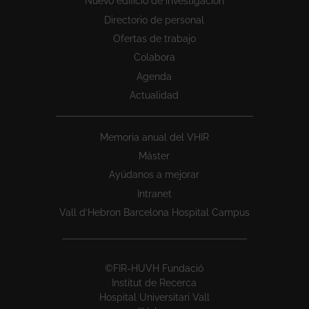
Nuevo edificio de investigación
Directorio de personal
Ofertas de trabajo
Colabora
Agenda
Actualidad
Memoria anual del VHIR
Máster
Ayúdanos a mejorar
Intranet
Vall d’Hebron Barcelona Hospital Campus
©FIR-HUVH Fundació
Institut de Recerca
Hospital Universitari Vall