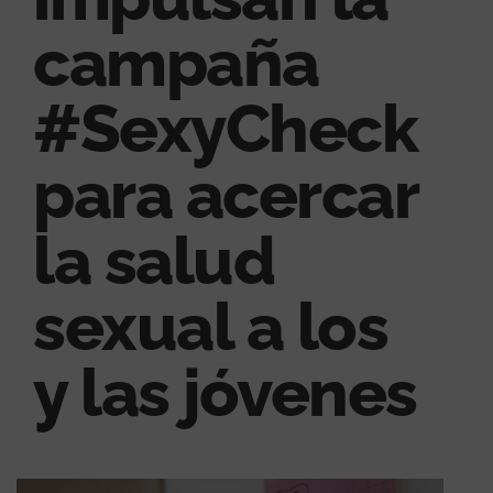
campaña
#SexyCheck
para acercar
la salud
sexual a los
y las jóvenes