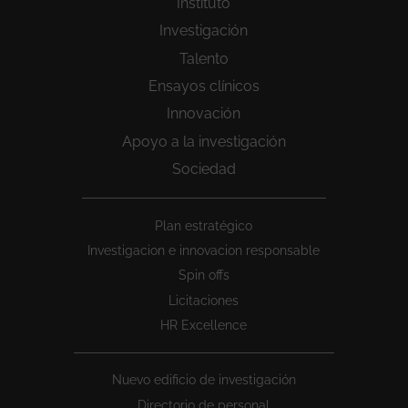
Instituto
Investigación
Talento
Ensayos clínicos
Innovación
Apoyo a la investigación
Sociedad
Peu
Plan estratégico
1
Investigacion e innovacion responsable
Spin offs
Licitaciones
HR Excellence
Nuevo edificio de investigación
Directorio de personal