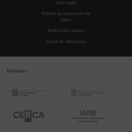
Aviso legal
Política de protección de
datos
Política de cookies
Canal de denuncias
Patronato: