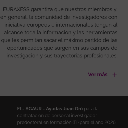
EURAXESS garantiza que nuestros miembros y,
en general, la comunidad de investigadores con
iniciativa europeos e internacionales tengan al
alcance toda la información y las herramientas
que les permitan sacar el máximo partido de las
oportunidades que surgen en sus campos de
investigación y sus trayectorias profesionales.
Ver más
FI - AGAUR -
Ayudas Joan Oró
para la
contratación de personal investigador
predoctoral en formación (FI) para el año 2026.