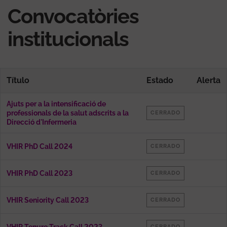
Convocatòries
institucionals
Título
Estado
Alerta
Ajuts per a la intensificació de
professionals de la salut adscrits a la
CERRADO
Direcció d'Infermeria
VHIR PhD Call 2024
CERRADO
VHIR PhD Call 2023
CERRADO
VHIR Seniority Call 2023
CERRADO
CERRADO