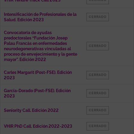
VHIR Tenure Track Call 2023
Intensificación de Profesionales de la
CERRADO
Salud. Edición 2023
Convocatoria de ayudas
predoctorales “Fundación Josep
Palau Francàs en enfermedades
CERRADO
neurodegenerativas vinculadas al
proceso de envejecimiento y la gente
mayor". Edición 2022
Carles Margarit (Post-FSE). Edición
CERRADO
2023
García-Dorado (Post-FSE). Edición
CERRADO
2023
Seniority Call. Edición 2022
CERRADO
VHIR PhD Call. Edición 2022-2023
CERRADO