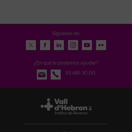
Síguenos en:
Twitter
Facebook
LinkedIn
Instagram
Youtube
Flickr
¿En qué te podemos ayudar?
Email
93 489 30 00