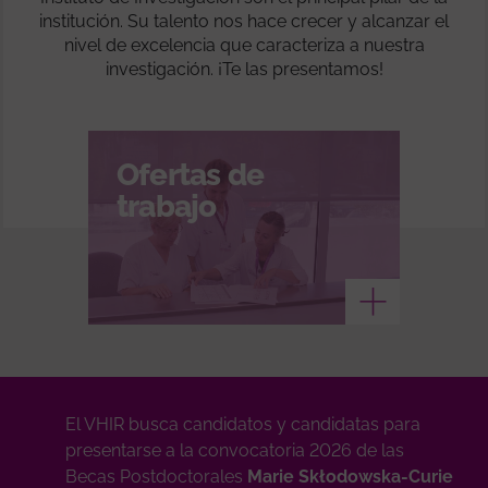
institución. Su talento nos hace crecer y alcanzar el
nivel de excelencia que caracteriza a nuestra
investigación. ¡Te las presentamos!
Ofertas de
trabajo
Ver más
El VHIR busca candidatos y candidatas para
presentarse a la convocatoria 2026 de las
Becas Postdoctorales
Marie Skłodowska-Curie