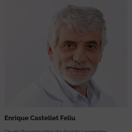
Enrique Castellet Feliu
Cirugía Reconstructiva del Aparato Locomotor