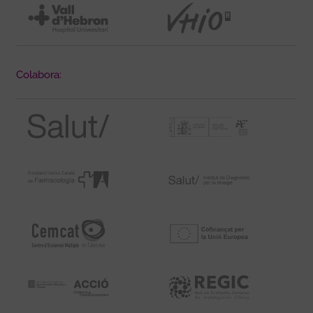
Colabora: