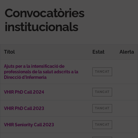
Convocatòries
institucionals
Títol
Estat
Alerta
Ajuts per a la intensificació de
professionals de la salut adscrits a la
TANCAT
Direcció d'Infermeria
VHIR PhD Call 2024
TANCAT
VHIR PhD Call 2023
TANCAT
VHIR Seniority Call 2023
TANCAT