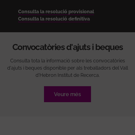
Consulta la resolució provisional
Consulta la resolució definitiva
Convocatòries d'ajuts i beques
Consulta tota la informació sobre les convocatòries
d'ajuts i beques disponible per als treballadors del Vall
d'Hebron Institut de Recerca.
Veure més