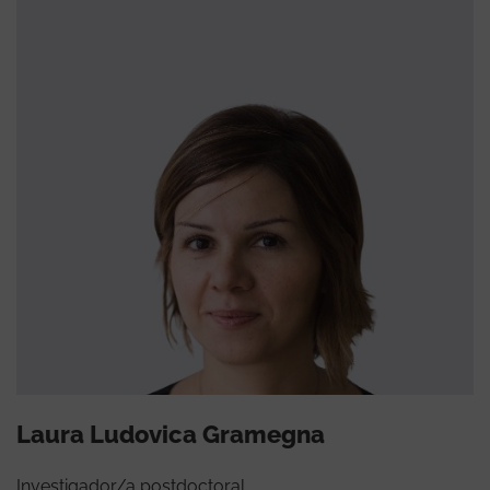
Laura Ludovica Gramegna
Investigador/a postdoctoral