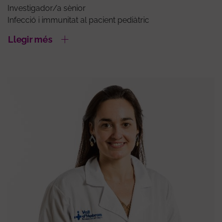
Investigador/a sènior
Infecció i immunitat al pacient pediàtric
Llegir més