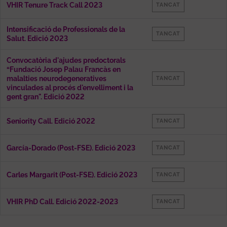
VHIR Tenure Track Call 2023
TANCAT
Intensificació de Professionals de la
TANCAT
Salut. Edició 2023
Convocatòria d'ajudes predoctorals
“Fundació Josep Palau Francàs en
malalties neurodegeneratives
TANCAT
vinculades al procés d'envelliment i la
gent gran". Edició 2022
Seniority Call. Edició 2022
TANCAT
García-Dorado (Post-FSE). Edició 2023
TANCAT
Carles Margarit (Post-FSE). Edició 2023
TANCAT
VHIR PhD Call. Edició 2022-2023
TANCAT