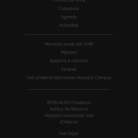
Ofertes de feina
Col·labora
Agenda
Actualitat
Memòria anual del VHIR
Màsters
Ajuda'ns a millorar!
Intranet
Vall d’Hebron Barcelona Hospital Campus
©FIR-HUVH Fundació
Institut de Recerca
Hospital Universitari Vall
d'Hebron
Avís legal