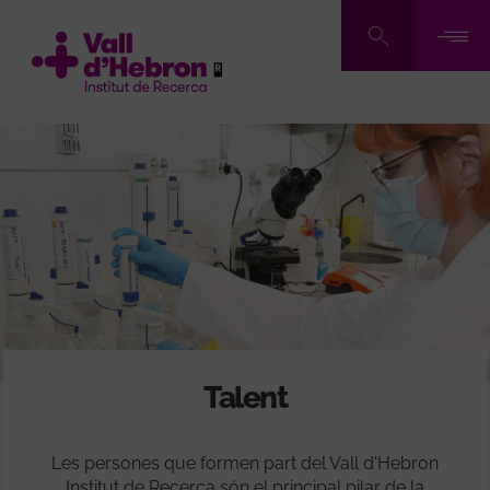
Vés
al
contingut
Talent
Les persones que formen part del Vall d'Hebron
Institut de Recerca són el principal pilar de la