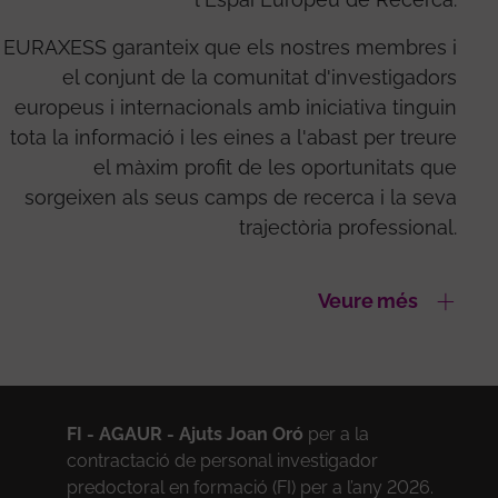
EURAXESS garanteix que els nostres membres i
el conjunt de la comunitat d'investigadors
europeus i internacionals amb iniciativa tinguin
tota la informació i les eines a l'abast per treure
el màxim profit de les oportunitats que
sorgeixen als seus camps de recerca i la seva
trajectòria professional.
Veure més
FI - AGAUR - Ajuts Joan Oró
per a la
contractació de personal investigador
predoctoral en formació (FI) per a l’any 2026.