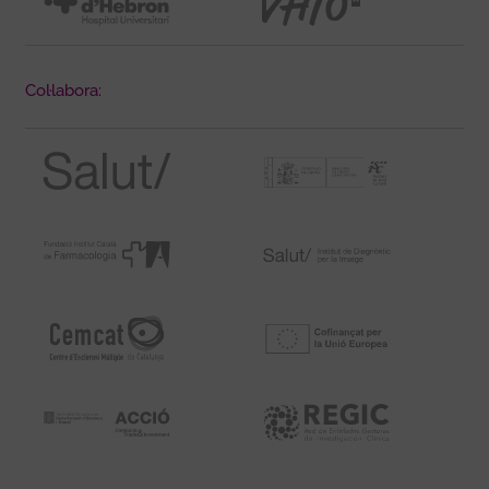
Col·labora: