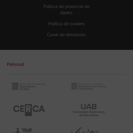
Política de protecció de
dades
Política de cookies
Canal de denúncies
Patronat: