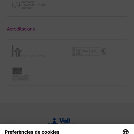
Acreditacions: