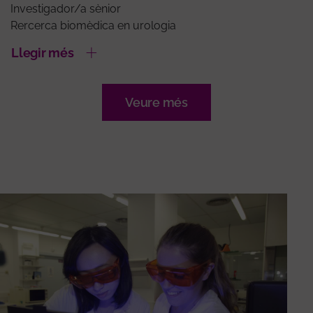
Investigador/a sènior
Rercerca biomèdica en urologia
Llegir més
Veure més