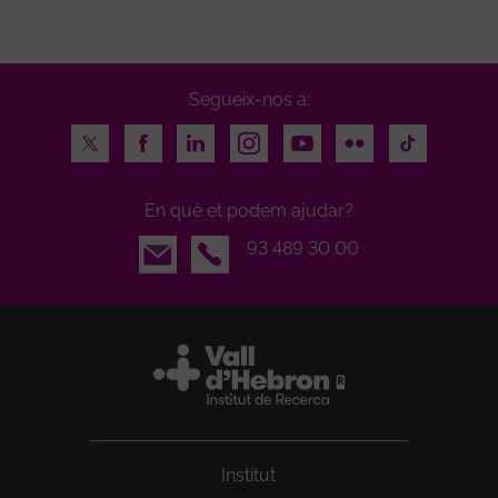
Segueix-nos a:
Twitter
Facebook
LinkedIn
Instagram
Youtube
Flickr
TikTok
En què et podem ajudar?
Email
93 489 30 00
Institut