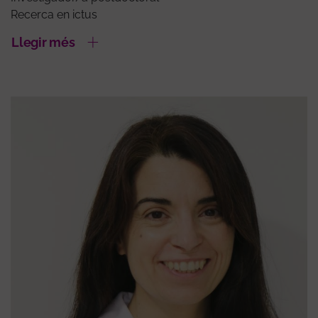
Recerca en ictus
Llegir més