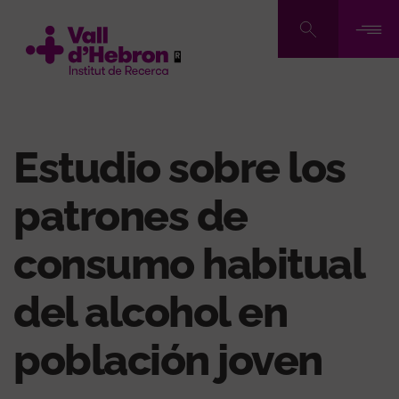
Pasar
al
contenido
principal
Estudio sobre los
patrones de
consumo habitual
del alcohol en
población joven