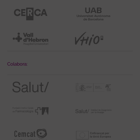
Colabora: