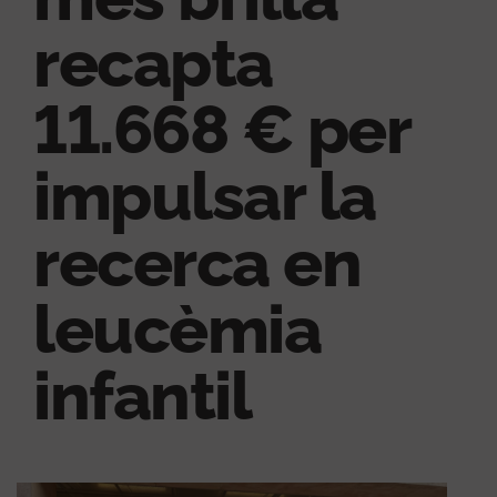
recapta
11.668 € per
impulsar la
recerca en
leucèmia
infantil