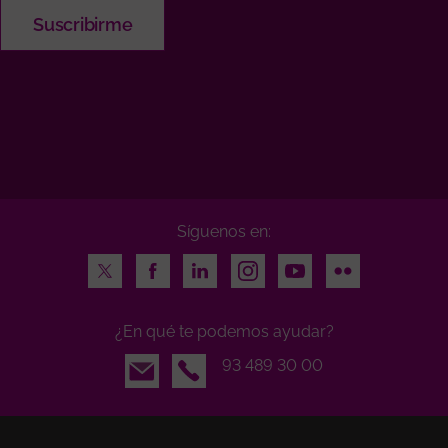
Síguenos en:
Twitter
Facebook
LinkedIn
Instagram
Youtube
Flickr
¿En qué te podemos ayudar?
Email
93 489 30 00