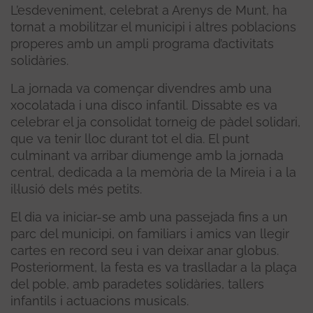
L’esdeveniment, celebrat a Arenys de Munt, ha
tornat a mobilitzar el municipi i altres poblacions
properes amb un ampli programa d’activitats
solidàries.
La jornada va començar divendres amb una
xocolatada i una disco infantil. Dissabte es va
celebrar el ja consolidat torneig de pàdel solidari,
que va tenir lloc durant tot el dia. El punt
culminant va arribar diumenge amb la jornada
central, dedicada a la memòria de la Mireia i a la
il·lusió dels més petits.
El dia va iniciar-se amb una passejada fins a un
parc del municipi, on familiars i amics van llegir
cartes en record seu i van deixar anar globus.
Posteriorment, la festa es va traslladar a la plaça
del poble, amb paradetes solidàries, tallers
infantils i actuacions musicals.