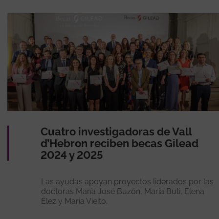
Cuatro investigadoras de Vall
d’Hebron reciben becas Gilead
2024 y 2025
Las ayudas apoyan proyectos liderados por las
doctoras María José Buzón, María Buti, Elena
Élez y Maria Vieito.