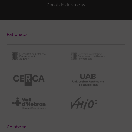
Canal de denuncias
Patronato:
Colabora: