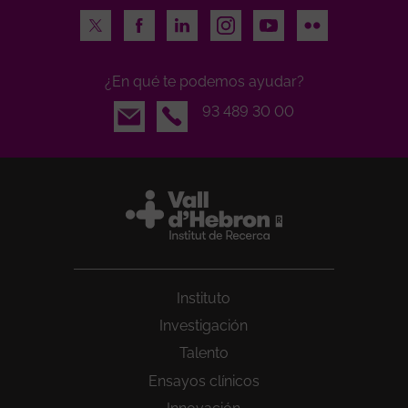
Twitter
Facebook
LinkedIn
Instagram
Youtube
Flickr
¿En qué te podemos ayudar?
Email
93 489 30 00
Instituto
Investigación
Talento
Ensayos clínicos