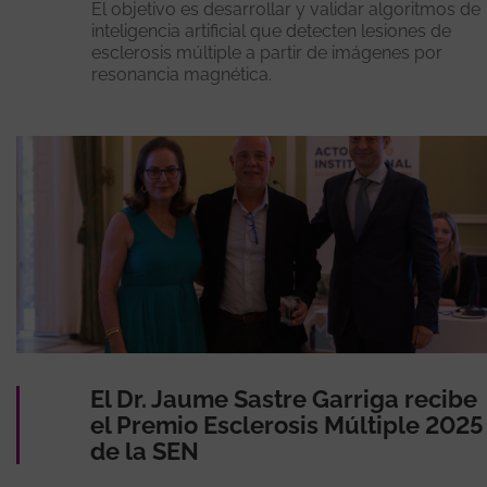
El objetivo es desarrollar y validar algoritmos de
inteligencia artificial que detecten lesiones de
esclerosis múltiple a partir de imágenes por
resonancia magnética.
El Dr. Jaume Sastre Garriga recibe
el Premio Esclerosis Múltiple 2025
de la SEN