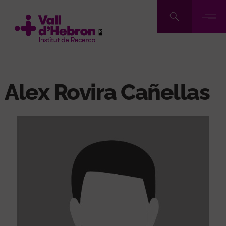
Pasar
al
contenido
principal
Alex Rovira Cañellas