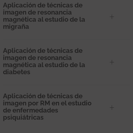
Aplicación de técnicas de
imagen de resonancia
magnética al estudio de la
migraña
Aplicación de técnicas de
imagen de resonancia
magnética al estudio de la
diabetes
Aplicación de técnicas de
imagen por RM en el estudio
de enfermedades
psiquiátricas