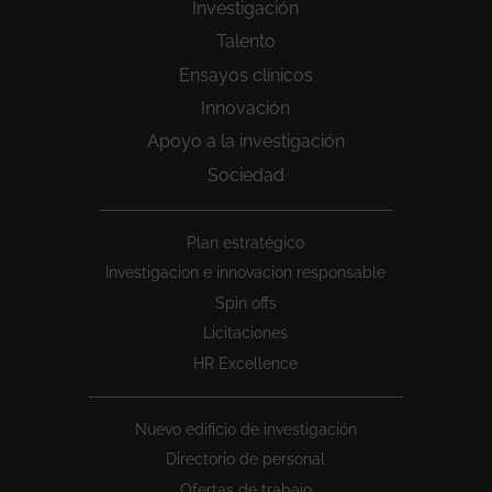
Investigación
Talento
Ensayos clínicos
Innovación
Apoyo a la investigación
Sociedad
Peu
Plan estratégico
1
Investigacion e innovacion responsable
Spin offs
Licitaciones
HR Excellence
Nuevo edificio de investigación
Directorio de personal
Ofertas de trabajo