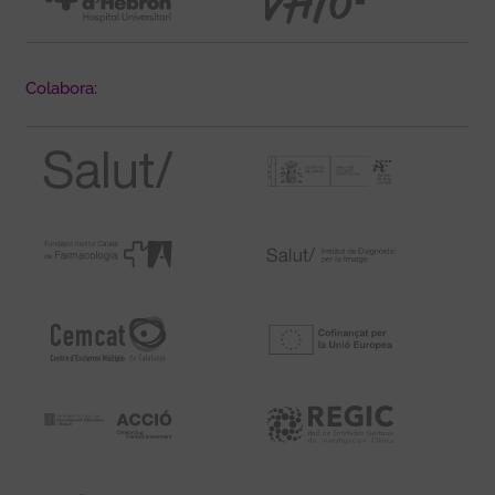
Colabora: