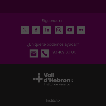
Síguenos en:
Twitter
Facebook
LinkedIn
Instagram
Youtube
Flickr
¿En qué te podemos ayudar?
Email
93 489 30 00
Instituto