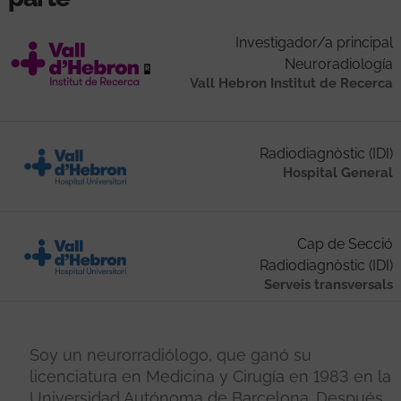
Investigador/a principal
Neuroradiología
Vall Hebron Institut de Recerca
Radiodiagnòstic (IDI)
Hospital General
Cap de Secció
Radiodiagnòstic (IDI)
Serveis transversals
Soy un neurorradiólogo, que ganó su
licenciatura en Medicina y Cirugía en 1983 en la
Universidad Autónoma de Barcelona. Después