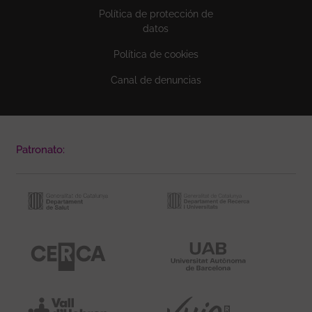
Política de protección de
datos
Política de cookies
Canal de denuncias
Patronato: