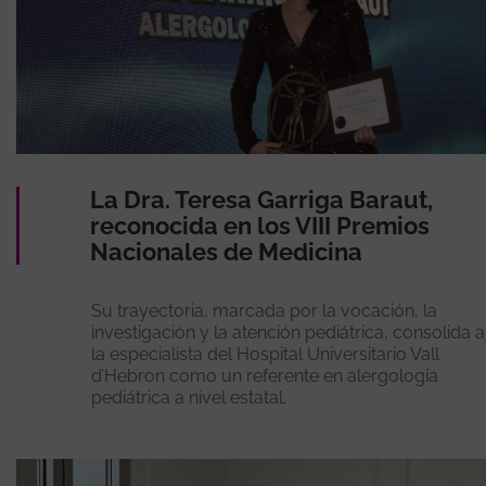
La Dra. Teresa Garriga Baraut,
reconocida en los VIII Premios
Nacionales de Medicina
Su trayectoria, marcada por la vocación, la
investigación y la atención pediátrica, consolida a
la especialista del Hospital Universitario Vall
d’Hebron como un referente en alergología
pediátrica a nivel estatal.