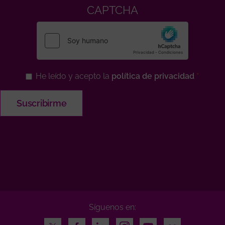
CAPTCHA
He leído y acepto la
política de privacidad
Síguenos en:
Twitter
Facebook
LinkedIn
Instagram
Youtube
Flickr