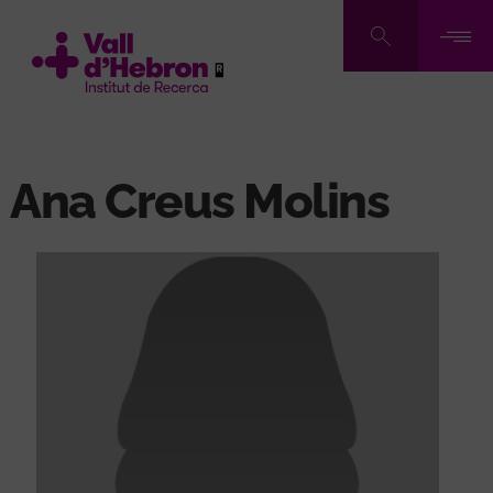
Pasar
al
contenido
principal
Ana Creus Molins