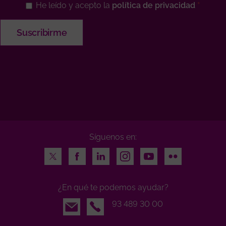
He leído y acepto la
política de privacidad
Síguenos en:
Twitter
Facebook
LinkedIn
Instagram
Youtube
Flickr
¿En qué te podemos ayudar?
Email
93 489 30 00