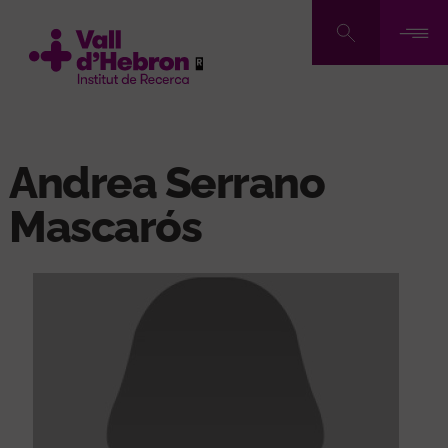
Pasar
al
contenido
principal
Andrea Serrano
Mascarós