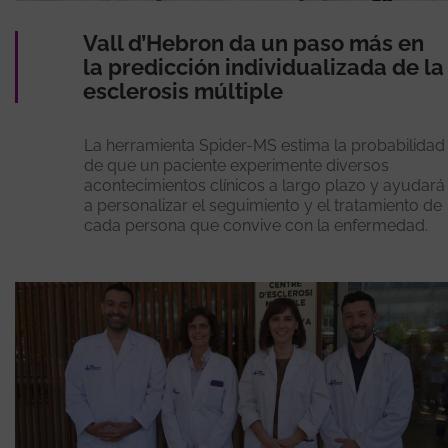
Vall d’Hebron da un paso más en
la predicción individualizada de la
esclerosis múltiple
La herramienta Spider-MS estima la probabilidad
de que un paciente experimente diversos
acontecimientos clínicos a largo plazo y ayudará
a personalizar el seguimiento y el tratamiento de
cada persona que convive con la enfermedad.