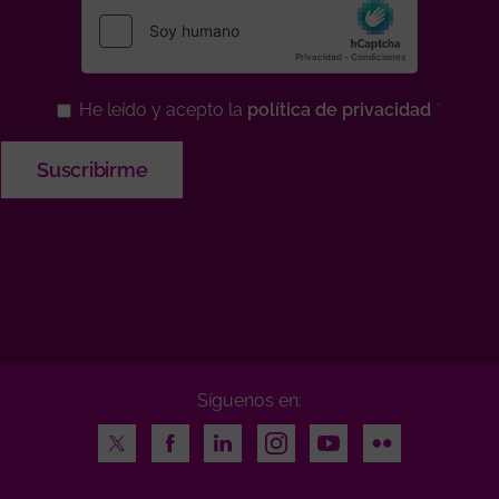
He leído y acepto la
política de privacidad
Síguenos en:
Twitter
Facebook
LinkedIn
Instagram
Youtube
Flickr