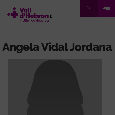
Pasar
al
contenido
principal
Angela Vidal Jordana