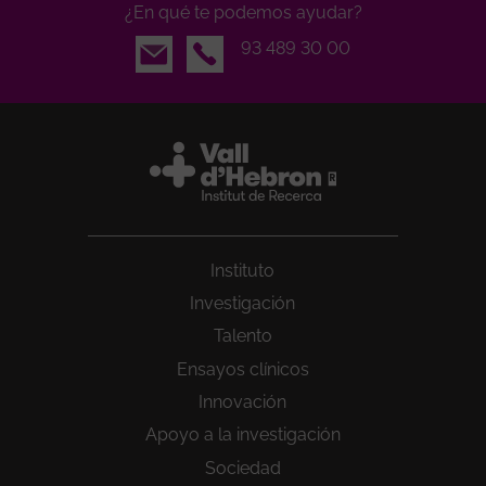
¿En qué te podemos ayudar?
Email
93 489 30 00
Instituto
Investigación
Talento
Ensayos clínicos
Innovación
Apoyo a la investigación
Sociedad