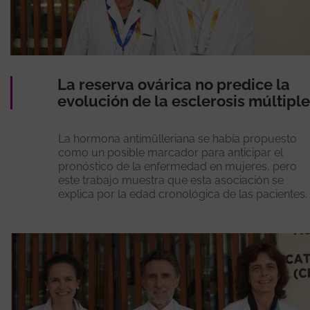
La reserva ovárica no predice la
evolución de la esclerosis múltiple
La hormona antimülleriana se había propuesto
como un posible marcador para anticipar el
pronóstico de la enfermedad en mujeres, pero
este trabajo muestra que esta asociación se
explica por la edad cronológica de las pacientes.