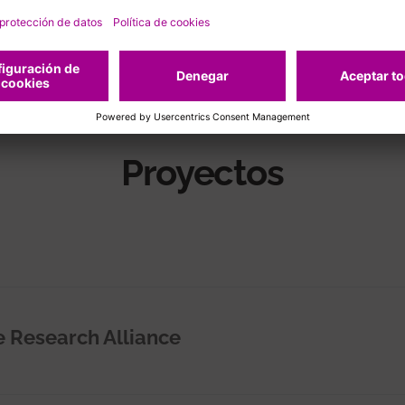
Proyectos
 Research Alliance