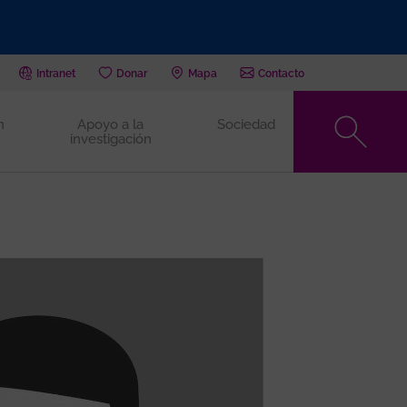
Intranet
Donar
Mapa
Contacto
n
Apoyo a la
Sociedad
investigación