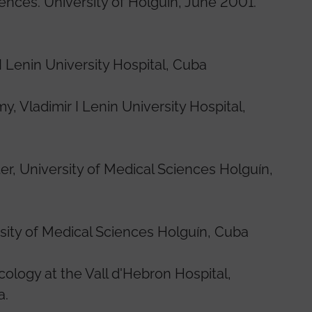
nces. University of Holguín, June 2001.
I Lenin University Hospital, Cuba
, Vladimir I Lenin University Hospital,
r, University of Medical Sciences Holguín,
rsity of Medical Sciences Holguín, Cuba
ology at the Vall d'Hebron Hospital,
a.