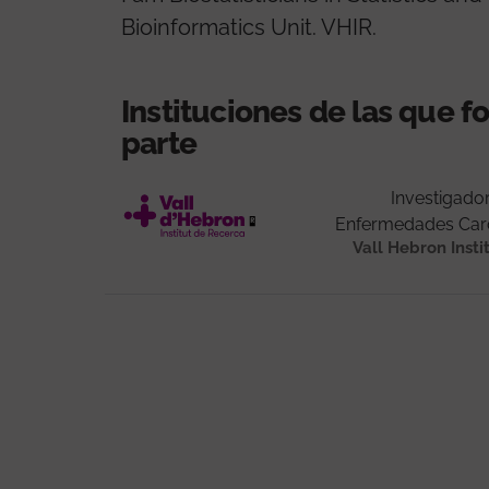
Bioinformatics Unit. VHIR.
Instituciones de las que 
parte
Investigado
Enfermedades Car
Vall Hebron Insti