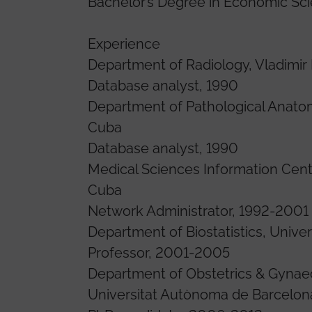
Bachelor’s Degree in Economic Scie
Experience
Department of Radiology, Vladimir 
Database analyst, 1990
Department of Pathological Anatomy
Cuba
Database analyst, 1990
Medical Sciences Information Cente
Cuba
Network Administrator, 1992-2001
Department of Biostatistics, Unive
Professor, 2001-2005
Department of Obstetrics & Gynaec
Universitat Autònoma de Barcelon