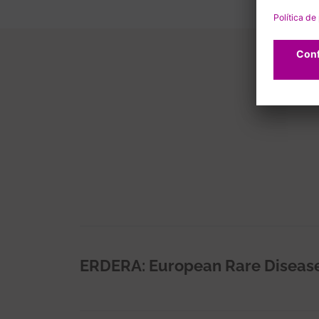
ERDERA: European Rare Disease