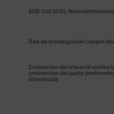
SGR-Cat 2021: Neuroimmunologi
Red de Investigación Cooperati
Evaluación del impacto sanitario 
prevención del parto pretérmino
disminuída
Paginación