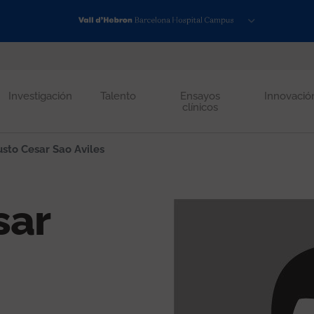
Investigación
Talento
Ensayos
Innovació
clínicos
sto Cesar Sao Aviles
sar