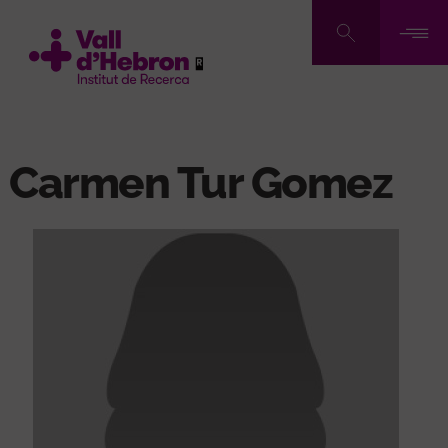
Pasar
al
contenido
principal
Carmen Tur Gomez