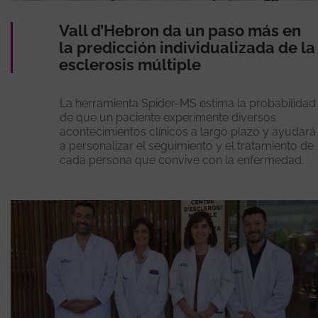
Vall d’Hebron da un paso más en
la predicción individualizada de la
esclerosis múltiple
La herramienta Spider-MS estima la probabilidad
de que un paciente experimente diversos
acontecimientos clínicos a largo plazo y ayudará
a personalizar el seguimiento y el tratamiento de
cada persona que convive con la enfermedad.