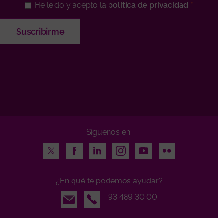
He leído y acepto la
política de privacidad
Síguenos en:
Twitter
Facebook
LinkedIn
Instagram
Youtube
Flickr
¿En qué te podemos ayudar?
Email
93 489 30 00