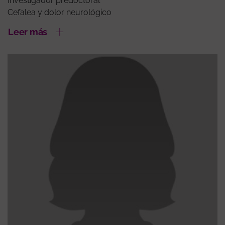
Investigador predoctoral
Cefalea y dolor neurológico
Leer más