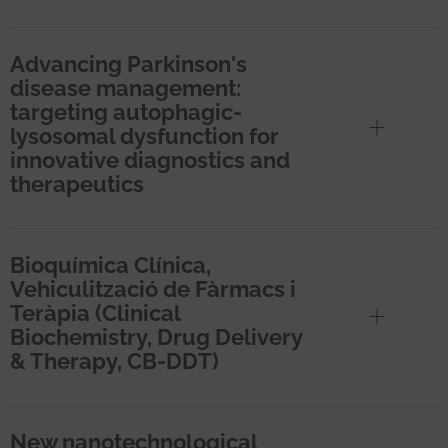
Advancing Parkinson's
disease management:
targeting autophagic-
lysosomal dysfunction for
innovative diagnostics and
therapeutics
Bioquímica Clínica,
Vehiculització de Fàrmacs i
Teràpia (Clinical
Biochemistry, Drug Delivery
& Therapy, CB-DDT)
New nanotechnological