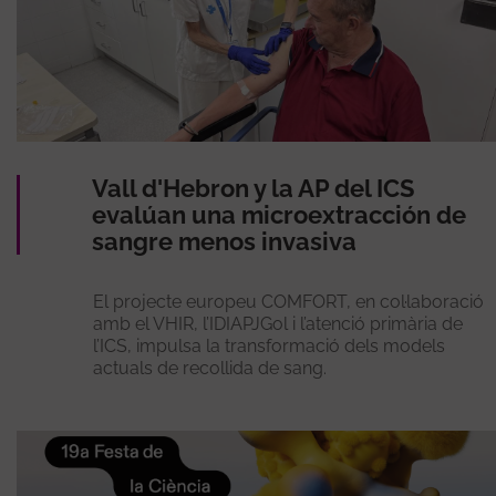
Vall d'Hebron y la AP del ICS
evalúan una microextracción de
sangre menos invasiva
El projecte europeu COMFORT, en col·laboració
amb el VHIR, l’IDIAPJGol i l’atenció primària de
l’ICS, impulsa la transformació dels models
actuals de recollida de sang.