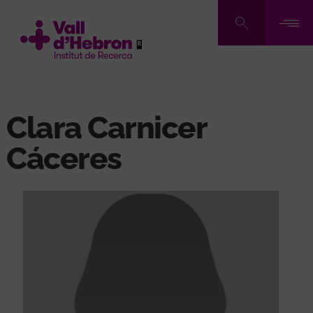
Pasar
al
contenido
principal
Clara Carnicer
Cáceres