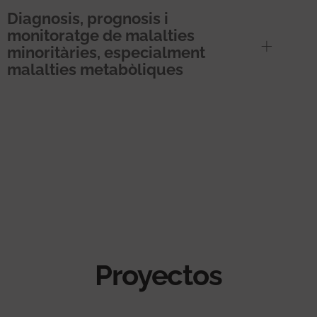
Diagnosis, prognosis i
monitoratge de malalties
minoritàries, especialment
malalties metabòliques
Proyectos