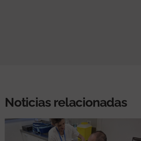
actual
página
página
Noticias relacionadas