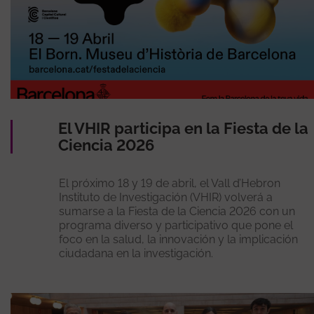
El VHIR participa en la Fiesta de la
Ciencia 2026
El próximo 18 y 19 de abril, el Vall d’Hebron
Instituto de Investigación (VHIR) volverá a
sumarse a la Fiesta de la Ciencia 2026 con un
programa diverso y participativo que pone el
foco en la salud, la innovación y la implicación
ciudadana en la investigación.