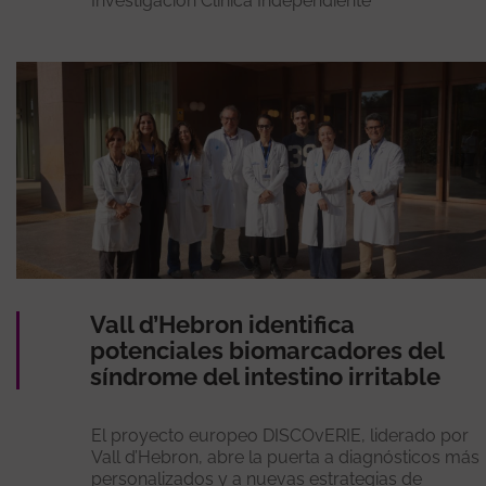
Investigación Clínica Independiente
Vall d’Hebron identifica
potenciales biomarcadores del
síndrome del intestino irritable
El proyecto europeo DISCOvERIE, liderado por
Vall d’Hebron, abre la puerta a diagnósticos más
personalizados y a nuevas estrategias de