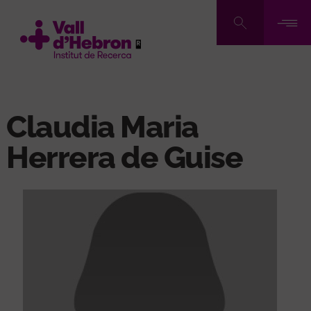
Pasar
al
contenido
principal
Claudia Maria
Herrera de Guise