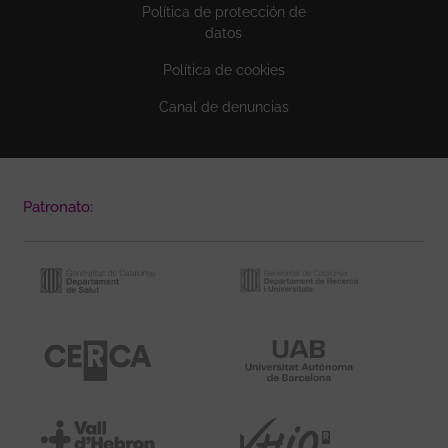
Política de protección de
datos
Política de cookies
Canal de denuncias
Patronato: