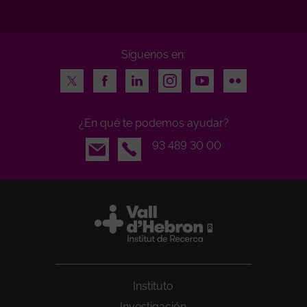
Síguenos en:
Twitter
Facebook
LinkedIn
Instagram
Youtube
Flickr
¿En qué te podemos ayudar?
Email
93 489 30 00
Instituto
Investigación