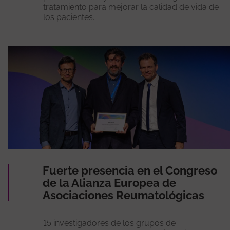
tratamiento para mejorar la calidad de vida de
los pacientes.
Fuerte presencia en el Congreso
de la Alianza Europea de
Asociaciones Reumatológicas
15 investigadores de los grupos de