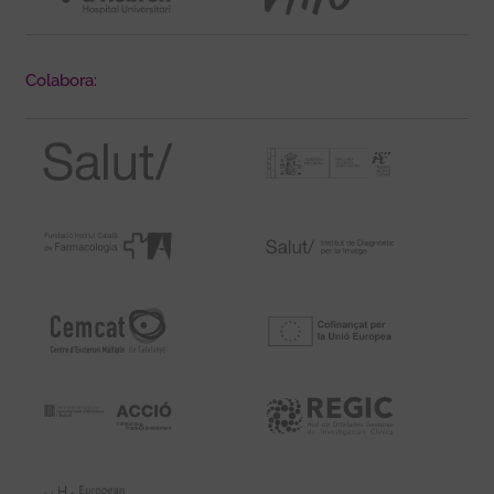
Colabora: